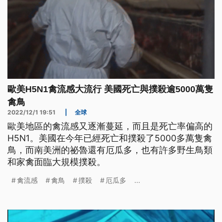
歐美H5N1禽流感大流行 美國死亡與撲殺逾5000萬隻
禽鳥
2022/12/1 19:51
|
全球
歐美地區的禽流感又逐漸蔓延，而且是死亡率偏高的
H5N1。美國在今年已經死亡和撲殺了5000多萬隻禽
鳥，而南美洲的祕魯還有厄瓜多，也有許多野生鳥類
和家禽面臨大規模撲殺。
禽流感
禽鳥
撲殺
厄瓜多
...