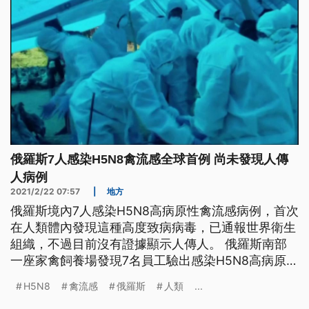
俄羅斯7人感染H5N8禽流感全球首例 尚未發現人傳
人病例
2021/2/22 07:57
|
地方
俄羅斯境內7人感染H5N8高病原性禽流感病例，首次
在人類體內發現這種高度致病病毒，已通報世界衛生
組織，不過目前沒有證據顯示人傳人。 俄羅斯南部
一座家禽飼養場發現7名員工驗出感染H5N8高病原性
禽流感病毒，這是人類身上第一次發現這種高度致病
H5N8
禽流感
俄羅斯
人類
...
的病毒，當局已經通報世界衛生組織。目前員工都已