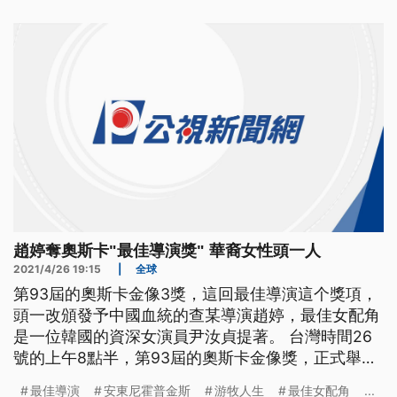
點半，第93屆的奧斯卡金像獎正式舉行。這次的典禮
中，華裔電影人受到外界高度關注，除了美籍華裔女
導演趙婷，以執導電影《游
趙婷奪奧斯卡"最佳導演獎" 華裔女性頭一人
2021/4/26 19:15
|
全球
第93屆的奧斯卡金像3獎，這回最佳導演這个獎項，
頭一改頒發予中國血統的查某導演趙婷，最佳女配角
是一位韓國的資深女演員尹汝貞提著。 台灣時間26
號的上午8點半，第93屆的奧斯卡金像獎，正式舉
行。這次的典禮中，華裔電影人受到外界高度關注，
最佳導演
安東尼霍普金斯
游牧人生
最佳女配角
...