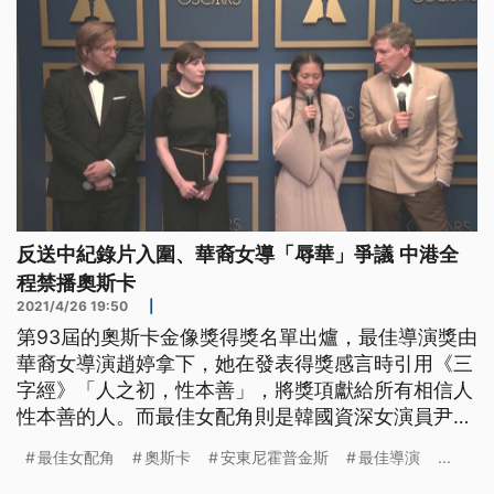
反送中紀錄片入圍、華裔女導「辱華」爭議 中港全
程禁播奧斯卡
2021/4/26 19:50
|
第93屆的奧斯卡金像獎得獎名單出爐，最佳導演獎由
華裔女導演趙婷拿下，她在發表得獎感言時引用《三
字經》「人之初，性本善」，將獎項獻給所有相信人
性本善的人。而最佳女配角則是韓國資深女演員尹汝
貞，成為南韓女演員的第一人。這屆奧斯卡堪稱是史
最佳女配角
奧斯卡
安東尼霍普金斯
最佳導演
...
上亞裔電影人最受矚目的一年。 台灣時間26日上午8