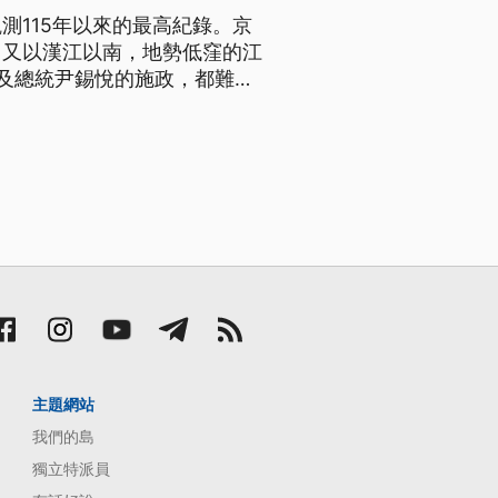
測115年以來的最高紀錄。京
中又以漢江以南，地勢低窪的江
及總統尹錫悅的施政，都難逃
主題網站
我們的島
獨立特派員