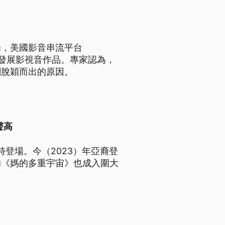
場，美國影音串流平台
元，發展影視音作品。專家認為，
劇脫穎而出的原因。
聲高
時登場。今（2023）年亞裔登
的《媽的多重宇宙》也成入圍大