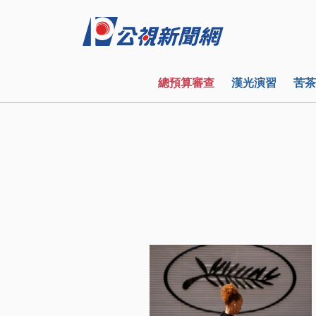
總預算審查
漢光演習
苦茶