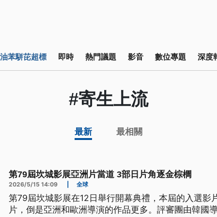
油苯駢芘超標
即時
熱門議題
影音
數位專題
深度
#寄生上流
最新
最相關
第79屆坎城影展亞洲片當道 3部日片角逐金棕櫚
2026/5/15 14:09
|
全球
第79屆坎城影展在12日舉行開幕典禮，本屆的入選影
片，倒是亞洲和歐洲導演的作品更多。評審團由韓國