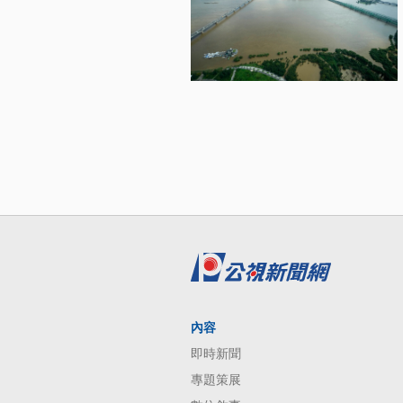
內容
即時新聞
專題策展