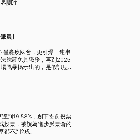
各界關注。
特派員】
，不僅癱瘓國會，更引爆一連串
法院罷免其職務，再到2025
這場風暴揭示出的，是假訊息蔓
到19.58%，創下提前投票
成投票，被視為進步派票倉的
率都不到2成。