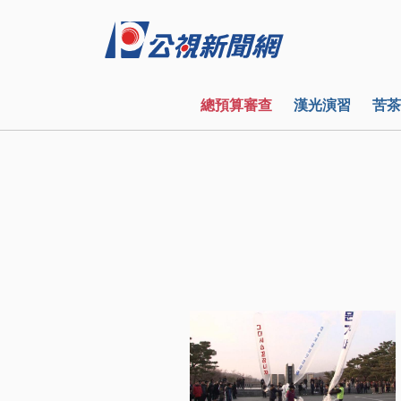
總預算審查
漢光演習
苦茶