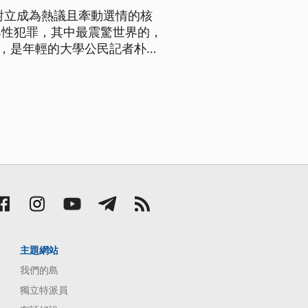
對立成為熱議且牽動選情的核
與性犯罪，其中最震驚世界的，
，是年輕的大學公民記者朴志
選人李在明競選總部，她首次
主題網站
我們的島
獨立特派員