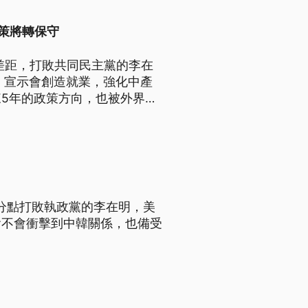
政策將轉保守
差距，打敗共同民主黨的李在
，宣示會創造就業，強化中產
5年的政策方向，也被外界評
被廢除命運。
分點打敗執政黨的李在明，美
會不會衝擊到中韓關係，也備受