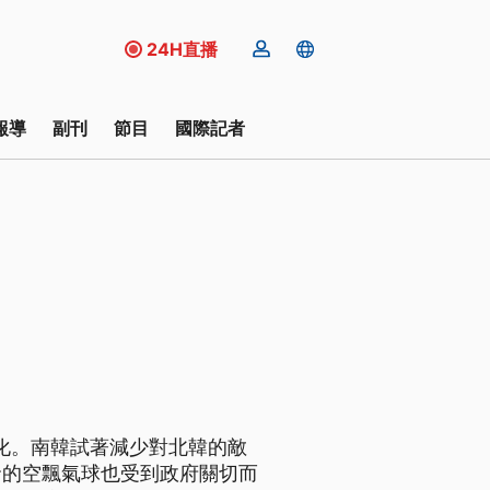
24H直播
報導
副刊
節目
國際記者
化。南韓試著減少對北韓的敵
發的空飄氣球也受到政府關切而