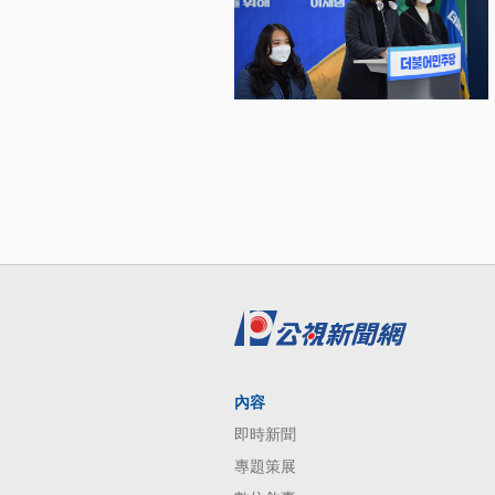
內容
即時新聞
專題策展