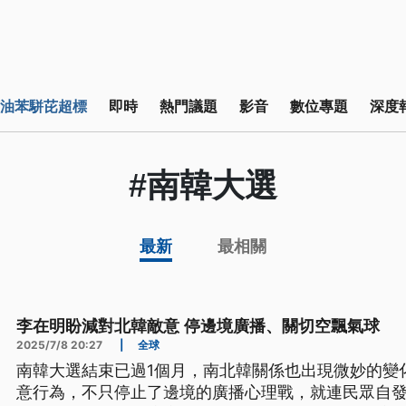
油苯駢芘超標
即時
熱門議題
影音
數位專題
深度
#南韓大選
最新
最相關
李在明盼減對北韓敵意 停邊境廣播、關切空飄氣球
2025/7/8 20:27
|
全球
南韓大選結束已過1個月，南北韓關係也出現微妙的變
意行為，不只停止了邊境的廣播心理戰，就連民眾自