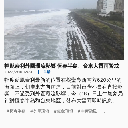
輕颱泰利外圍環流影響 恆春半島、台東大雷雨警戒
2023/7/16 12:31
|
生活
輕度颱風泰利最新的位置在鵝鑾鼻西南方620公里的
海面上，朝廣東方向前進，目前對台灣不會有直接影
響。不過受到外圍環流影響，今（16）日上午氣象局
針對恆春半島和台東地區，發布大雷雨即時訊息。
恆春半島
外圍環流
氣象預報
中度颱風
...