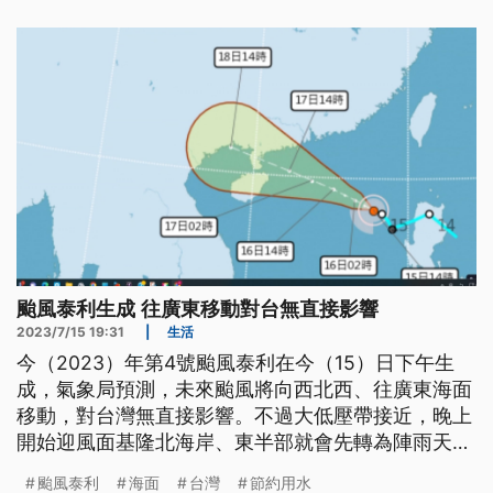
颱風泰利生成 往廣東移動對台無直接影響
2023/7/15 19:31
|
生活
今（2023）年第4號颱風泰利在今（15）日下午生
成，氣象局預測，未來颱風將向西北西、往廣東海面
移動，對台灣無直接影響。不過大低壓帶接近，晚上
開始迎風面基隆北海岸、東半部就會先轉為陣雨天
氣，明日到下周二全台天氣將會不穩定。
颱風泰利
海面
台灣
節約用水