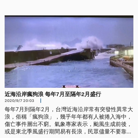
近海沿岸瘋狗浪 每年7月至隔年2月盛行
2020/9/7 20:03
|
每年7月到隔年2月，台灣近海沿岸常有突發性異常大
浪，俗稱「瘋狗浪」，幾乎年年都有人被捲入海中，
傷亡事件層出不窮。氣象專家表示，颱風生成前後，
或是東北季風盛行期間易有長浪，民眾儘量不要靠近