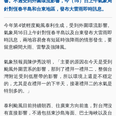
響。不過受到外圍環流影響，今（16）日上午氣象局
針對恆春半島和台東地區，發布大雷雨即時訊息。
今年第4號輕度颱風泰利生成，受到外圍環流影響。
氣象局16日上午針對恆春半島以及台東發布大雷雨即
時訊息，兩地容易會有短延時強降雨的情形發生，要
留意瞬間大雨、雷擊及強陣風。
氣象預報員陳伊秀說明，「主要的原因在今天是受到
颱風外圍雲系的影響，那到了禮拜一禮拜二，整個台
灣附近受到低壓帶的影響，所以環境上還是不穩定
的，尤其是在禮拜一的下半天，接著禮拜二的水氣是
特別多的。」
泰利颱風目前持續朝西、往廣東方向前進，對台灣沒
有直接影響，不過包括東沙島海面、巴士海峽以及台