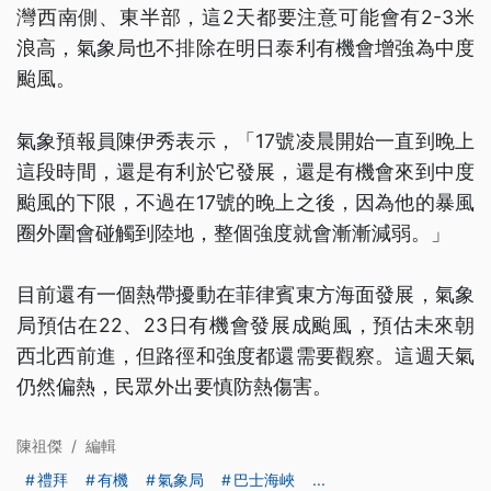
灣西南側、東半部，這2天都要注意可能會有2-3米
浪高，氣象局也不排除在明日泰利有機會增強為中度
颱風。
氣象預報員陳伊秀表示，「17號凌晨開始一直到晚上
這段時間，還是有利於它發展，還是有機會來到中度
颱風的下限，不過在17號的晚上之後，因為他的暴風
圈外圍會碰觸到陸地，整個強度就會漸漸減弱。」
目前還有一個熱帶擾動在菲律賓東方海面發展，氣象
局預估在22、23日有機會發展成颱風，預估未來朝
西北西前進，但路徑和強度都還需要觀察。這週天氣
仍然偏熱，民眾外出要慎防熱傷害。
陳祖傑
/
編輯
禮拜
有機
氣象局
巴士海峽
...