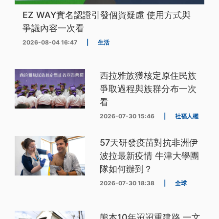
EZ WAY實名認證引發個資疑慮 使用方式與
爭議內容一次看
2026-08-04 16:47
|
生活
西拉雅族獲核定原住民族
爭取過程與族群分布一次
看
2026-07-30 15:46
|
社福人權
57天研發疫苗對抗非洲伊
波拉最新疫情 牛津大學團
隊如何辦到？
2026-07-30 18:38
|
全球
熊本10年迢迢重建路 一文