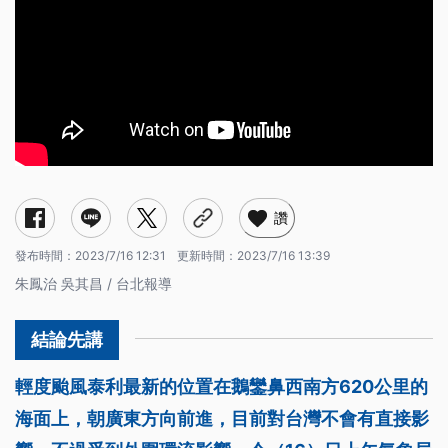
讚
發布時間：
2023/7/16 12:31
更新時間：
2023/7/16 13:39
朱鳳治 吳其昌 / 台北報導
輕度颱風泰利最新的位置在鵝鑾鼻西南方620公里的
海面上，朝廣東方向前進，目前對台灣不會有直接影