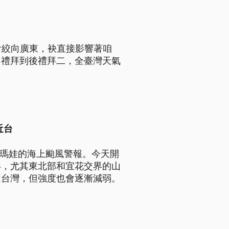
會絞向廣東，袂直接影響著咱
，禮拜到後禮拜二，全臺灣天氣
近台
風瑪娃的海上颱風警報。今天開
形，尤其東北部和宜花交界的山
近台灣，但強度也會逐漸減弱。