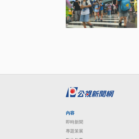
內容
即時新聞
專題策展