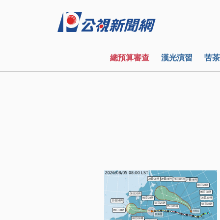
總預算審查
漢光演習
苦茶