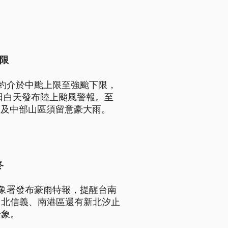
限
約介於中颱上限至強颱下限，
日白天發布陸上颱風警報。至
部及中部山區須留意豪大雨。
冬
象署發布豪雨特報，提醒台南
台北信義、南港區還有新北汐止
景象。