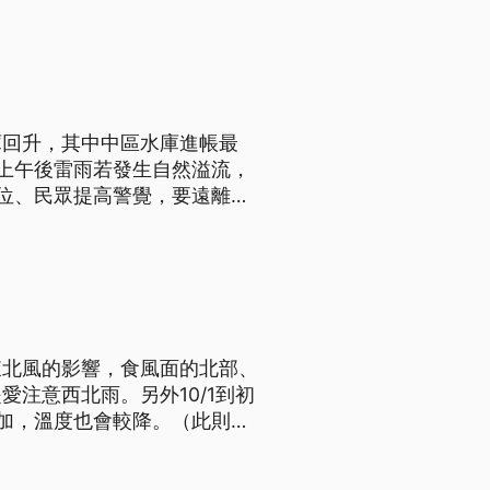
庫回升，其中中區水庫進帳最
上午後雷雨若發生自然溢流，
位、民眾提高警覺，要遠離河
東北風的影響，食風面的北部、
注意西北雨。另外10/1到初
加，溫度也會較降。（此則新