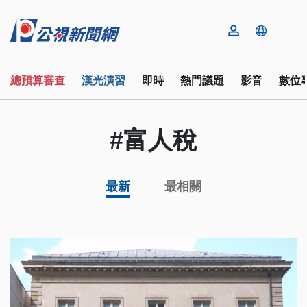
總預算審查
漢光演習
即時
熱門議題
影音
數位
#富人稅
最新
最相關