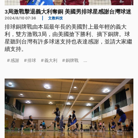
3局激戰擊退義大利奪銅 美國男排球星感謝台灣球迷
2024/8/10 07:36
|
文教科技
排球銅牌戰由本屆最年長的美國對上最年輕的義大
利，雙方激戰3局，由美國搶下勝利、摘下銅牌。球
星聽到台灣有許多球迷支持也表達感謝，並請大家繼
續支持。
感謝
排球
義大利
銅牌戰
...