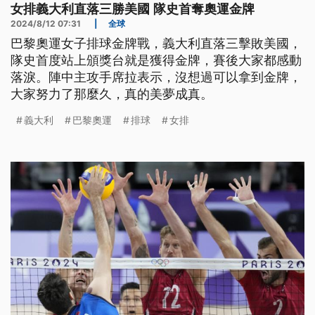
女排義大利直落三勝美國 隊史首奪奧運金牌
2024/8/12 07:31
|
全球
巴黎奧運女子排球金牌戰，義大利直落三擊敗美國，
隊史首度站上頒獎台就是獲得金牌，賽後大家都感動
落淚。陣中主攻手席拉表示，沒想過可以拿到金牌，
大家努力了那麼久，真的美夢成真。
義大利
巴黎奧運
排球
女排