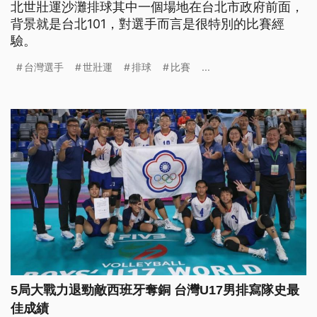
北世壯運沙灘排球其中一個場地在台北市政府前面，
背景就是台北101，對選手而言是很特別的比賽經
驗。
台灣選手
世壯運
排球
比賽
...
5局大戰力退勁敵西班牙奪銅 台灣U17男排寫隊史最
佳成績