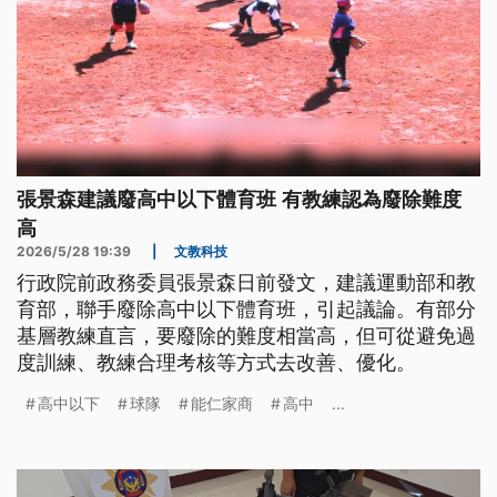
張景森建議廢高中以下體育班 有教練認為廢除難度
高
2026/5/28 19:39
|
文教科技
行政院前政務委員張景森日前發文，建議運動部和教
育部，聯手廢除高中以下體育班，引起議論。有部分
基層教練直言，要廢除的難度相當高，但可從避免過
度訓練、教練合理考核等方式去改善、優化。
高中以下
球隊
能仁家商
高中
...