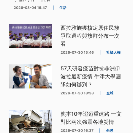
2026-08-04 16:47
|
生活
西拉雅族獲核定原住民族
爭取過程與族群分布一次
看
2026-07-30 15:46
|
社福人權
57天研發疫苗對抗非洲伊
波拉最新疫情 牛津大學團
隊如何辦到？
2026-07-30 18:38
|
全球
熊本10年迢迢重建路 一文
對比兩次強震各地災情
2026-07-30 16:37
|
全球