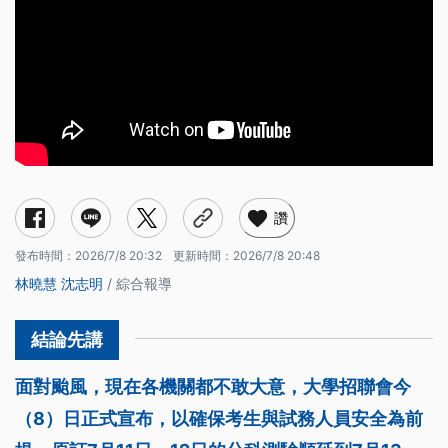
讚
發布時間：
2026/7/8 20:32
更新時間：
2026/7/8 20:48
林曉慧
沈志明
/ 綜合報導
面對颱風，現在各機關都不敢大意，大學招聯會今
（8）日正式宣布，以確保考生與試務人員安全為前