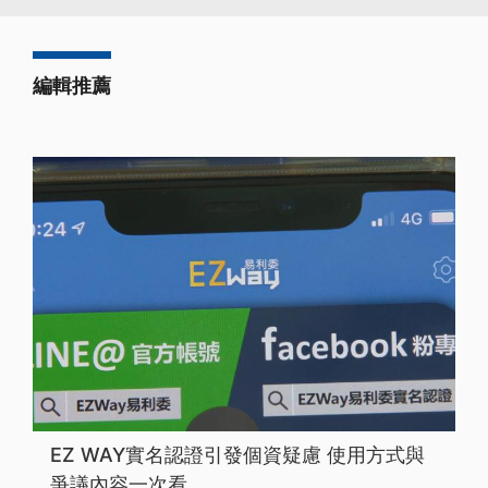
編輯推薦
EZ WAY實名認證引發個資疑慮 使用方式與
爭議內容一次看