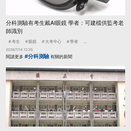
分科測驗有考生戴AI眼鏡 學者：可建檔供監考老
師識別
考生
眼鏡
大考中心
學者
...
2026/7/14 12:35
#分科測驗
閱讀更多
有關的新聞