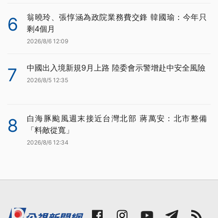
翁曉玲、張惇涵為政院業務費交鋒 韓國瑜：今年只
6
剩4個月
2026/8/6 12:09
中國出入境新規9月上路 陸委會示警增赴中安全風險
7
2026/8/5 12:35
白海豚颱風週末接近台灣北部 蔣萬安：北市整備
8
「料敵從寬」
2026/8/6 12:34