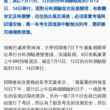
提，原訂7月11日、12日的分科測驗順延到7月13
日、14日舉行。面對分科測驗首次延後辦理，有教團
肯定及時應變，但也指出風災過後，必須落實考場與
試場安檢，萬一有考生因道路中斷無法到考，應研擬
完備補救措施。
強颱巴威來勢洶洶，大學招聯會7日下午邀集相關單
位舉行分科測驗應變會議，決議延期。8日依氣象署
上午8時預報資訊，確定7月11日、12日的分科測驗順
延到13日、14日舉行。
招聯會綜合業務組長李宏森表示，「最嚴重的時候是
10日下午，跟11日上午這兩個關鍵的日子，一個是考
生的這個試場的查詢，另外一個7月11日也就已經開
始進行了考試，所以為了顧及考生的這個安全，所以
我們決定把這個考試的日期延後2日。」