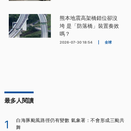
熊本地震高架橋錯位卻沒
垮 是「防落橋」裝置奏效
嗎？
2026-07-30 18:54
|
全球
最多人閱讀
白海豚颱風路徑仍有變數 氣象署：不會形成三颱共
1
舞