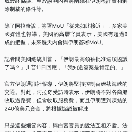
成最終協議。至於談判內容將圍繞在伊朗核計畫和解
除制裁的條件等。
除了阿拉奇說，簽署MoU「從未如此接近」，多家美
國媒體也報導，美國的高層官員表示，美國有超過8
成的把握，未來幾天內會與伊朗簽署MoU。
記者問美國總統川普，「伊朗最高領袖批准這項協議
了嗎？」川普11日回應，「我知道答案是肯定的。」
官方伊朗通訊社報導，伊朗將堅持控制荷姆茲海峽的
交通。對此，阿拉奇受訪時表示，伊朗將不對各商船
收取過路費，但會收取服務費，而且伊朗遭到凍結的
240億美元資金，將根據協議被解凍。
只是這些細節內容，與白宮官員的說法互相矛盾。法