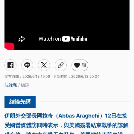
讚
發布時間：
2026/6/13 19:09
更新時間：
2026/6/13 20:04
沈祿珮
/ 編譯
伊朗外交部長阿拉奇（Abbas Araghchi）12日在接
受國營媒體訪問時表示，與美國簽署結束戰爭的諒解