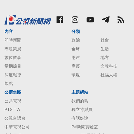
內容
分類
即時新聞
政治
社會
專題策展
全球
生活
數位敘事
兩岸
地方
當期節目
產經
文教科技
深度報導
環境
社福人權
觀點
公廣集團
主題網站
公共電視
我們的島
PTS TW
獨立特派員
公視台語台
有話好說
中華電視公司
P#新聞實驗室