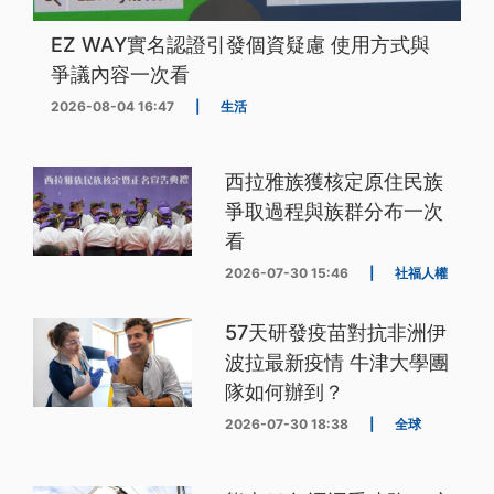
EZ WAY實名認證引發個資疑慮 使用方式與
爭議內容一次看
2026-08-04 16:47
|
生活
西拉雅族獲核定原住民族
爭取過程與族群分布一次
看
2026-07-30 15:46
|
社福人權
57天研發疫苗對抗非洲伊
波拉最新疫情 牛津大學團
隊如何辦到？
2026-07-30 18:38
|
全球