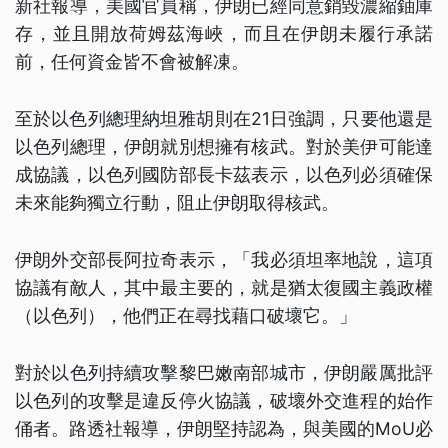
新社報導，美國官員稱，伊朗已經同意銷毀濃縮鈾庫
存，並且開放荷姆茲海峽，而且在伊朗未履行承諾
前，任何資金皆不會被解凍。
至於以色列總理納坦雅胡則在21日強調，只要他還是
以色列總理，伊朗就別想擁有核武。對於美伊可能達
成協議，以色列國防部長卡茲表示，以色列必須確保
未來能夠獨立行動，阻止伊朗取得核武。
伊朗外交部長阿拉奇表示，「我必須坦率地說，這項
協議有敵人，其中最主要的，就是猶太復國主義政權
（以色列），他們正在尋找藉口破壞它。」
對於以色列持續攻擊黎巴嫩南部城市，伊朗嚴厲批評
以色列的攻擊是違反停火協議，破壞外交進程的始作
俑者。路透社報導，伊朗堅持認為，與美國的MoU必