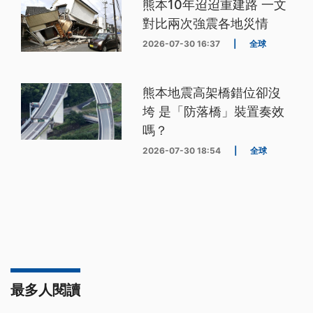
熊本10年迢迢重建路 一文
對比兩次強震各地災情
2026-07-30 16:37
|
全球
熊本地震高架橋錯位卻沒
垮 是「防落橋」裝置奏效
嗎？
2026-07-30 18:54
|
全球
最多人閱讀