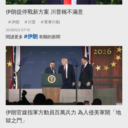
伊朗提停戰新方案 川普稱不滿意
伊朗
川普
軍事行動
2026/5/2 07:10
#伊朗
閱讀更多
有關的新聞
伊朗官媒指軍方動員百萬兵力 為入侵美軍開「地
獄之門」