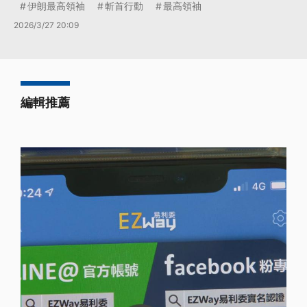
伊朗最高領袖
斬首行動
最高領袖
2026/3/27 20:09
編輯推薦