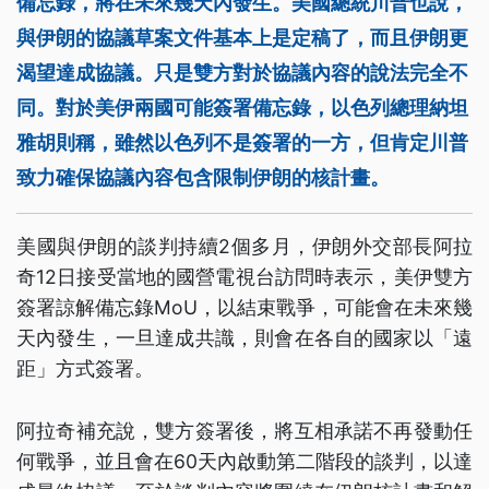
備忘錄，將在未來幾天內發生。美國總統川普也說，
與伊朗的協議草案文件基本上是定稿了，而且伊朗更
渴望達成協議。只是雙方對於協議內容的說法完全不
同。對於美伊兩國可能簽署備忘錄，以色列總理納坦
雅胡則稱，雖然以色列不是簽署的一方，但肯定川普
致力確保協議內容包含限制伊朗的核計畫。
美國與伊朗的談判持續2個多月，伊朗外交部長阿拉
奇12日接受當地的國營電視台訪問時表示，美伊雙方
簽署諒解備忘錄MoU，以結束戰爭，可能會在未來幾
天內發生，一旦達成共識，則會在各自的國家以「遠
距」方式簽署。
阿拉奇補充說，雙方簽署後，將互相承諾不再發動任
何戰爭，並且會在60天內啟動第二階段的談判，以達