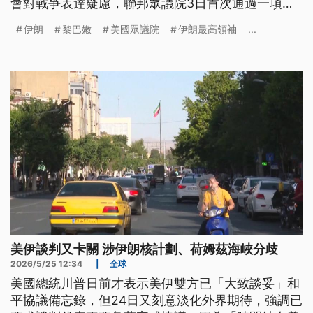
會對戰爭表達疑慮，聯邦眾議院3日首次通過一項，
要求美軍撤出伊朗戰爭的共同決議案，其中還有4名
伊朗
黎巴嫩
美國眾議院
伊朗最高領袖
...
共和黨議員倒戈。
美伊談判又卡關 涉伊朗核計劃、荷姆茲海峽分歧
2026/5/25 12:34
|
全球
美國總統川普日前才表示美伊雙方已「大致談妥」和
平協議備忘錄，但24日又刻意淡化外界期待，強調已