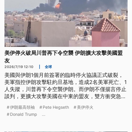
美伊停火破局川普再下令空襲 伊朗擴大攻擊美國盟
友
2026/7/19 12:10
|
全球
美國與伊朗1個月前簽署的臨時停火協議正式破裂，
美軍指控伊朗攻擊駐約旦基地，造成2名美軍死亡、1
人失蹤，川普再下令空襲伊朗。而伊朗不僅揚言停止
談判，更擴大攻擊美國在中東的盟友，雙方衝突急遽
升高，也讓中東局勢再度逼近全面戰爭。
伊朗最高領袖
Pete Hegseth
美伊停火
Donald Trump
...