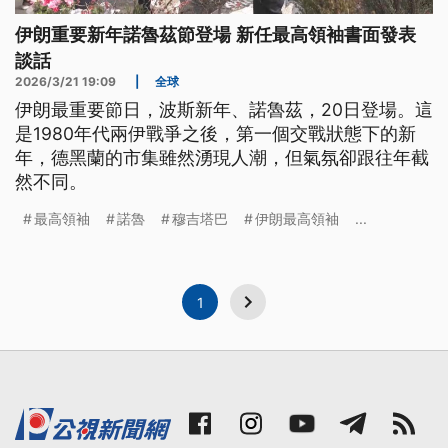
伊朗重要新年諾魯茲節登場 新任最高領袖書面發表
談話
2026/3/21 19:09
|
全球
伊朗最重要節日，波斯新年、諾魯茲，20日登場。這
是1980年代兩伊戰爭之後，第一個交戰狀態下的新
年，德黑蘭的市集雖然湧現人潮，但氣氛卻跟往年截
然不同。
最高領袖
諾魯
穆吉塔巴
伊朗最高領袖
...
1