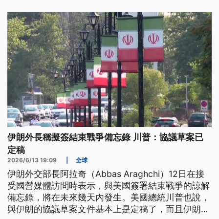
伊朗外長稱擬簽結束戰爭備忘錄 川普：協議草案已
定稿
2026/6/13 19:09
|
全球
伊朗外交部長阿拉奇（Abbas Araghchi）12日在接
受國營媒體訪問時表示，與美國簽署結束戰爭的諒解
備忘錄，將在未來幾天內發生。美國總統川普也說，
與伊朗的協議草案文件基本上是定稿了，而且伊朗更