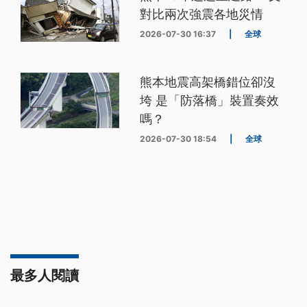
對比兩次強震各地災情
2026-07-30 16:37
|
全球
熊本地震高架橋錯位卻沒
垮 是「防落橋」裝置奏效
嗎？
2026-07-30 18:54
|
全球
最多人閱讀