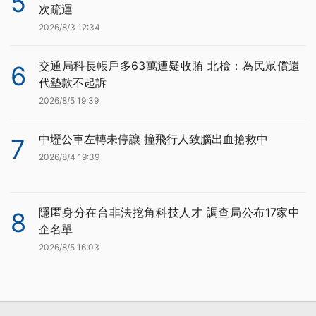
5
次疏運
2026/8/3 12:34
交通局科長帳戶多63萬遭疑收賄 北檢：為民眾償還
6
代墊款不起訴
2026/8/5 19:39
中壢公車左轉未停讓 撞飛行人致腦出血搶救中
7
2026/8/4 19:39
隱匿身分在台非法挖角科技人才 調查局公布17家中
8
企名單
2026/8/5 16:03