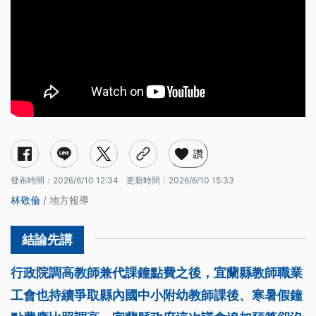
讚
發布時間：
2026/6/10 12:34
更新時間：
2026/6/10 15:33
林敬倫
/ 地方報導
行政院調高教師兼代課鐘點費之後，宜蘭縣教師職業
工會也持續爭取縣內國中小附幼教師課後、寒暑假鐘