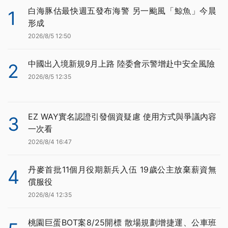
白海豚估最快週五發布海警 另一颱風「鯨魚」今晨
1
形成
2026/8/5 12:50
中國出入境新規9月上路 陸委會示警增赴中安全風險
2
2026/8/5 12:35
EZ WAY實名認證引發個資疑慮 使用方式與爭議內容
3
一次看
2026/8/4 16:47
丹麥首批11個月役期新兵入伍 19歲公主放棄薪資無
4
償服役
2026/8/4 12:35
桃園巨蛋BOT案8/25開標 散場規劃增捷運、公車班