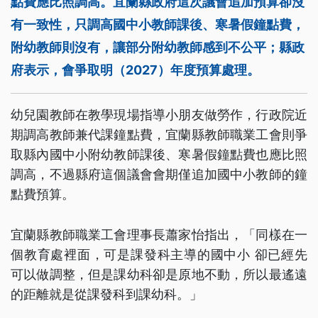
點費應比照調高。宜蘭縣政府這次議會追加預算卻沒
有一致性，只調高國中小教師課後、寒暑假鐘點費，
附幼教師則沒有，讓部分附幼教師感到不公平；縣政
府表示，會爭取明（2027）年度預算處理。
幼兒園教師在教學現場指導小朋友做勞作，行政院近
期調高教師兼代課鐘點費，宜蘭縣教師職業工會則爭
取縣內國中小附幼教師課後、寒暑假鐘點費也應比照
調高，不過縣府這個議會會期僅追加國中小教師的鐘
點費預算。
宜蘭縣教師職業工會理事長蕭家怡指出，「同樣在一
個教育處裡面，可是課發科主導的國中小 卻已經先
可以做調整，但是課幼科卻是原地不動，所以最遙遠
的距離就是從課發科到課幼科。」