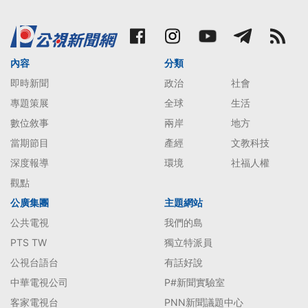
內容
分類
即時新聞
政治
社會
專題策展
全球
生活
數位敘事
兩岸
地方
當期節目
產經
文教科技
深度報導
環境
社福人權
觀點
公廣集團
主題網站
公共電視
我們的島
PTS TW
獨立特派員
公視台語台
有話好說
中華電視公司
P#新聞實驗室
客家電視台
PNN新聞議題中心