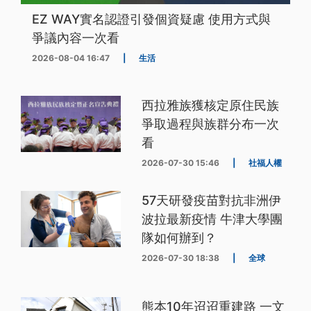
EZ WAY實名認證引發個資疑慮 使用方式與
爭議內容一次看
2026-08-04 16:47
|
生活
西拉雅族獲核定原住民族
爭取過程與族群分布一次
看
2026-07-30 15:46
|
社福人權
57天研發疫苗對抗非洲伊
波拉最新疫情 牛津大學團
隊如何辦到？
2026-07-30 18:38
|
全球
熊本10年迢迢重建路 一文