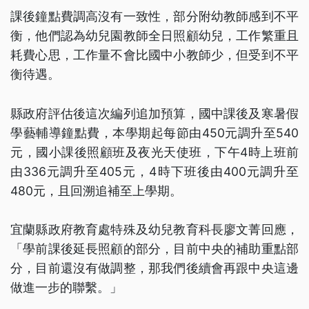
課後鐘點費調高沒有一致性，部分附幼教師感到不平
衡，他們認為幼兒園教師全日照顧幼兒，工作繁重且
耗費心思，工作量不會比國中小教師少，但受到不平
衡待遇。
縣政府評估後這次編列追加預算，國中課後及寒暑假
學藝輔導鐘點費，本學期起每節由450元調升至540
元，國小課後照顧班及夜光天使班，下午4時上班前
由336元調升至405元，4時下班後由400元調升至
480元，且回溯追補至上學期。
宜蘭縣政府教育處特殊及幼兒教育科長廖文菁回應，
「學前課後延長照顧的部分，目前中央的補助重點部
分，目前還沒有做調整，那我們後續會再跟中央這邊
做進一步的聯繫。」