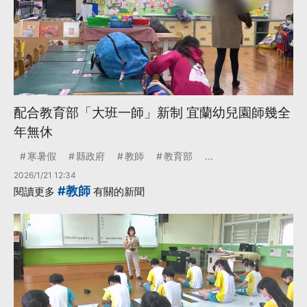
配合教育部「大班一師」新制 宜蘭幼兒園師幾全
年無休
寒暑假
縣政府
教師
教育部
...
2026/1/21 12:34
#教師
閱讀更多
有關的新聞