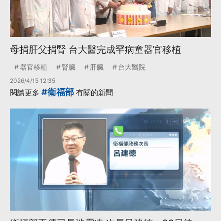
母捐肝父捐腎 台大醫完成罕病童器官移植
器官移植
腎臟
肝臟
台大醫院
2026/4/15 12:35
#衛福部
閱讀更多
有關的新聞