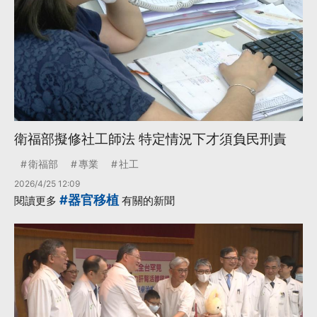
衛福部擬修社工師法 特定情況下才須負民刑責
衛福部
專業
社工
2026/4/25 12:09
#器官移植
閱讀更多
有關的新聞