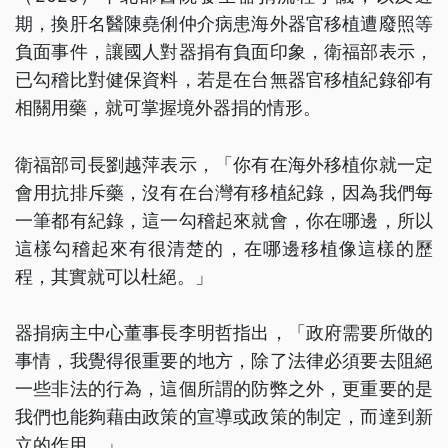
期，換肝名醫陳堯俐仲介病患海外器官移植遭廢照等
負面事件，讓國人對器捐有負面印象，衛福部表示，
已勾稽比對健保資料，若是在台無器官移植紀錄卻有
相關用藥，就可掌握境外器捐的情形。
衛福部司長劉越萍表示，「你有在海外移植你就一定
會用抗排斥藥，沒有在台灣有移植紀錄，因為我們每
一筆都有紀錄，這一勾稽起來就會，你在哪邊，所以
這樣勾稽起來有很清楚的，在哪邊移植像這樣的歷
程，其實就可以杜絕。」
器捐病主中心董事長李明哲指出，「政府需要所做的
事情，我覺得很重要的地方，除了法律必須要去阻絕
一些非法的行為，這個所謂的防弊之外，更重要的是
我們也能夠藉由政策的宣導或政策的制定，而達到新
立的作用。」