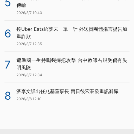
5
傳輸
2026/8/7 19:40
控Uber Eats給薪未一單一計 外送員團體揚言提告加
6
重詐欺
2026/8/7 12:35
遭準國一生持斷裂掃把攻擊 台中教師右眼受傷有失
7
明風險
2026/8/7 12:34
派李文詳出任兆基董事長 兩日後宏碁發重訊辭職
8
2026/8/8 12:10