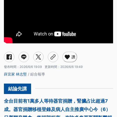
讚
發布時間：
2026/6/6 19:09
更新時間：
2026/6/6 19:49
薛宜家
林志堅
/ 綜合報導
全台目前有1萬多人等待器官捐贈，腎臟占比超過7
成。器官捐贈移植登錄及病人自主推廣中心今（6）