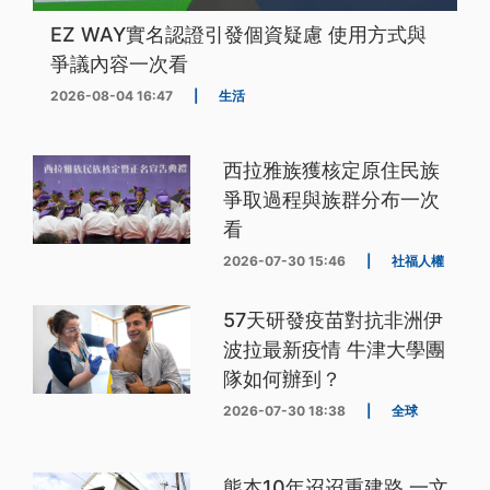
EZ WAY實名認證引發個資疑慮 使用方式與
爭議內容一次看
2026-08-04 16:47
|
生活
西拉雅族獲核定原住民族
爭取過程與族群分布一次
看
2026-07-30 15:46
|
社福人權
57天研發疫苗對抗非洲伊
波拉最新疫情 牛津大學團
隊如何辦到？
2026-07-30 18:38
|
全球
熊本10年迢迢重建路 一文