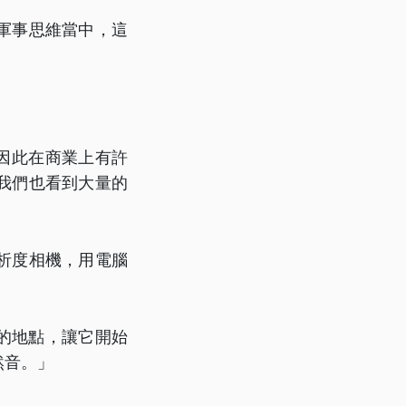
軍事思維當中，這
，因此在商業上有許
我們也看到大量的
析度相機，用電腦
在指定的地點，讓它開始
然音。」