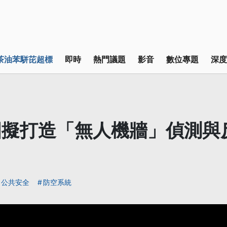
茶油苯駢芘超標
即時
熱門議題
影音
數位專題
深度
國擬打造「無人機牆」偵測與
公共安全
防空系統