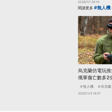
2026/7/7 20:10
#無人機
閱讀更多
烏克蘭仿電玩推
俄軍傷亡數多2
無人機
烏克蘭
2025/11/3 18:27