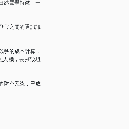
自然聲學特徵，一
飛官之間的通訊訊
戰爭的成本計算，
無人機，去摧毀坦
的防空系統，已成