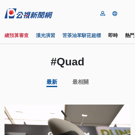
總預算審查
漢光演習
苦茶油苯駢芘超標
即時
熱門
#Quad
最新
最相關