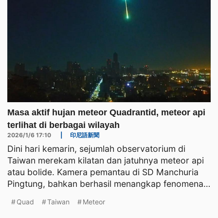
Masa aktif hujan meteor Quadrantid, meteor api
terlihat di berbagai wilayah
2026/1/6 17:10
|
印尼語新聞
Dini hari kemarin, sejumlah observatorium di
Taiwan merekam kilatan dan jatuhnya meteor api
atau bolide. Kamera pemantau di SD Manchuria
Pingtung, bahkan berhasil menangkap fenomena
langka berupa jeja
Quad
Taiwan
Meteor