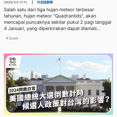
2025/1/3 17:11
|
印尼語新聞
Salah satu dari tiga hujan meteor terbesar
tahunan, hujan meteor "Quadrantids", akan
mencapai puncaknya sekitar pukul 2 pagi tanggal
4 Januari, yang diperkirakan dapat diamati
dengan mata telanjang be
Quad