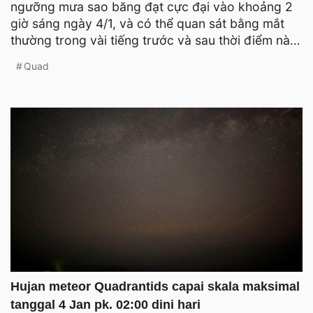
ngưỡng mưa sao băng đạt cực đại vào khoảng 2
giờ sáng ngày 4/1, và có thể quan sát bằng mắt
thường trong vài tiếng trước và sau thời điểm này.
Bảo tàng thiên
Quad
Hujan meteor Quadrantids capai skala maksimal
tanggal 4 Jan pk. 02:00 dini hari