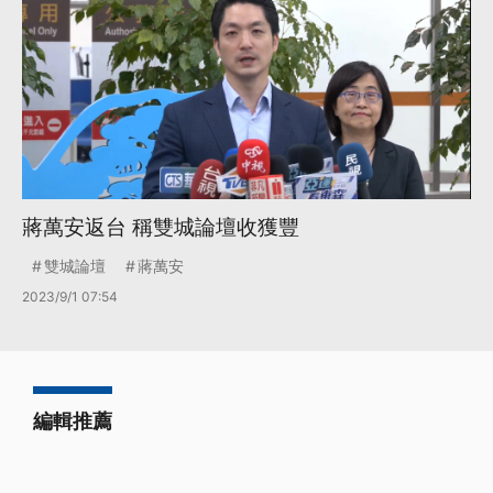
蔣萬安返台 稱雙城論壇收獲豐
雙城論壇
蔣萬安
2023/9/1 07:54
編輯推薦