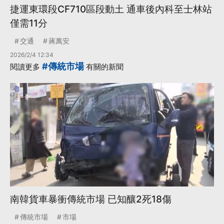
捷運東環段CF710區段動土 通車後內科至士林站
僅需11分
交通
蔣萬安
2026/2/4 12:34
#傳統市場
閱讀更多
有關的新聞
南韓貨車暴衝傳統市場 已知釀2死18傷
傳統市場
市場