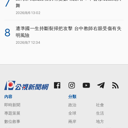
7
舞
2026/8/6 13:02
遭準國一生持斷裂掃把攻擊 台中教師右眼受傷有失
8
明風險
2026/8/7 12:34
內容
分類
即時新聞
政治
社會
專題策展
全球
生活
數位敘事
兩岸
地方