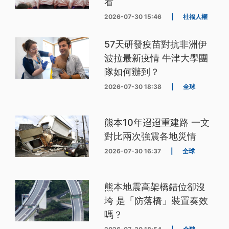
看
2026-07-30 15:46
|
社福人權
57天研發疫苗對抗非洲伊
波拉最新疫情 牛津大學團
隊如何辦到？
2026-07-30 18:38
|
全球
熊本10年迢迢重建路 一文
對比兩次強震各地災情
2026-07-30 16:37
|
全球
熊本地震高架橋錯位卻沒
垮 是「防落橋」裝置奏效
嗎？