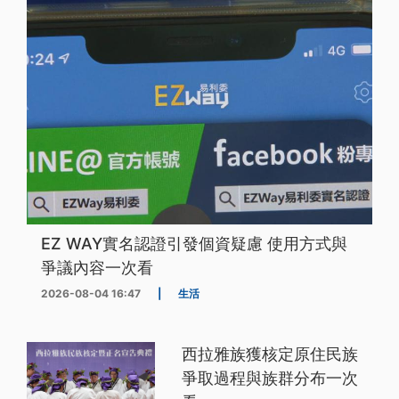
EZ WAY實名認證引發個資疑慮 使用方式與
爭議內容一次看
2026-08-04 16:47
|
生活
西拉雅族獲核定原住民族
爭取過程與族群分布一次