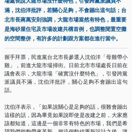
場處長說大龍市場沒什麼特色，引發跨黨派議員不
滿，沈伯洋批評，若關心足夠，不會蹦出這句話；台
北市長蔣萬安則強調，大龍市場當然有特色，最重要
是海砂屋住宅及市場改建共構首例，也調整閒置空攤
的空間整併，有許多的計劃跟方案都在進行當中。
握手拜票，民進黨台北市長參選人沈伯洋「母雞帶小
雞」，前進大龍市場掃街。日前北市市場處長日前在
議會表示，大龍市場「確實沒什麼特色」，引發跨黨
派議員不滿，沈伯洋批評，關心足夠不會蹦出這句
話。
沈伯洋表示，「如果說關心是足夠的話，很難會蹦出
這樣的話，因為畢竟如果說即使是改建之前，大家應
該都知道，這邊是一個非常有特色的市場，我們是希
望我們能夠帶來革新，把這個動線重新設計之後，讓