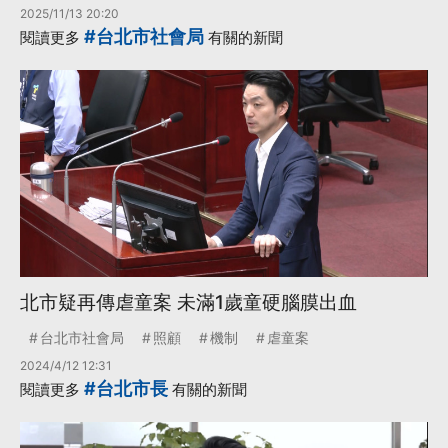
2025/11/13 20:20
#台北市社會局
閱讀更多
有關的新聞
北市疑再傳虐童案 未滿1歲童硬腦膜出血
台北市社會局
照顧
機制
虐童案
2024/4/12 12:31
#台北市長
閱讀更多
有關的新聞