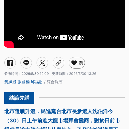
讚
發布時間：
2026/5/30 12:09
更新時間：
2026/5/30 13:26
黃姵涵
張國樑
邱福財
/ 綜合報導
北市選戰升溫，民進黨台北市長參選人沈伯洋今
（30）日上午前進大龍市場拜會攤商，對於日前市