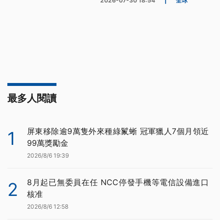
2026-07-30 18:54
|
全球
最多人閱讀
屏東移除逾9萬隻外來種綠鬣蜥 冠軍獵人7個月領近
1
99萬獎勵金
2026/8/6 19:39
8月起已無委員在任 NCC停發手機等電信設備進口
2
核准
2026/8/6 12:58