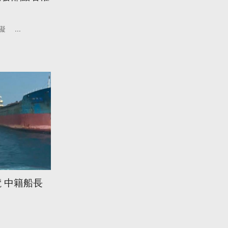
礙
...
 中籍船長