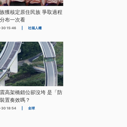
族獲核定原住民族 爭取過程
分布一次看
-30 15:46
|
社福人權
震高架橋錯位卻沒垮 是「防
裝置奏效嗎？
-30 18:54
|
全球