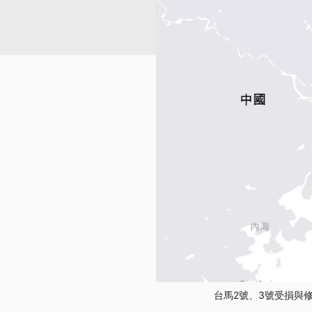
台馬2號、3號受損與修復