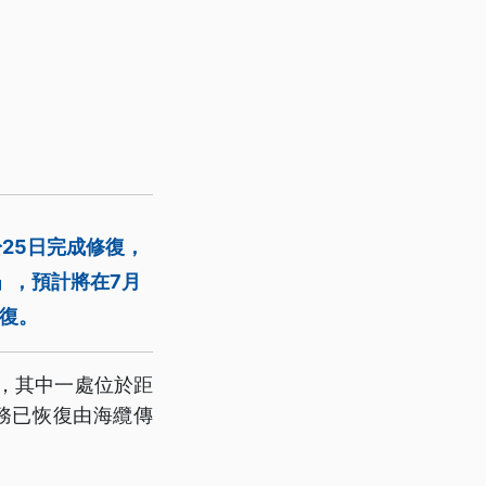
25日完成修復，
」，預計將在7月
復。
），其中一處位於距
服務已恢復由海纜傳