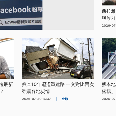
西拉雅
與族群
2026-07
拉最新
熊本10年迢迢重建路 一文對比兩次
熊本地
？
強震各地災情
落橋」
2026-07-30 16:37
|
全球
2026-07