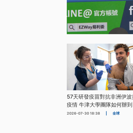
57天研發疫苗對抗非洲伊波
疫情 牛津大學團隊如何辦到
2026-07-30 18:38
|
全球