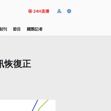
24H直播
副刊
節目
國際記者
訊恢復正