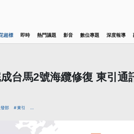
芘超標
即時
熱門議題
影音
數位專題
深度報導
成台馬2號海纜修復 東引通
數發部
東引
...