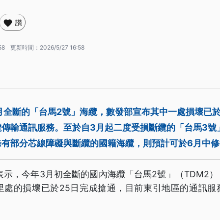
讚
58
更新時間：
2026/5/27 16:58
3月全斷的「台馬2號」海纜，數發部宣布其中一處損壞已於
傳輸通訊服務。至於自3月起二度受損斷纜的「台馬3號
條有部分芯線障礙與斷纜的國籍海纜，則預計可於6月中修
日表示，今年3月初全斷的國內海纜「台馬2號」（TDM2
公里處的損壞已於25日完成搶通，目前東引地區的通訊