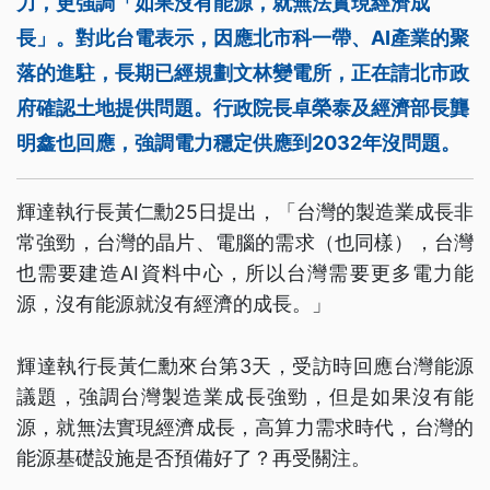
力，更強調「如果沒有能源，就無法實現經濟成
長」。對此台電表示，因應北市科一帶、AI產業的聚
落的進駐，長期已經規劃文林變電所，正在請北市政
府確認土地提供問題。行政院長卓榮泰及經濟部長龔
明鑫也回應，強調電力穩定供應到2032年沒問題。
輝達執行長黃仁勳25日提出，「台灣的製造業成長非
常強勁，台灣的晶片、電腦的需求（也同樣），台灣
也需要建造AI資料中心，所以台灣需要更多電力能
源，沒有能源就沒有經濟的成長。」
輝達執行長黃仁勳來台第3天，受訪時回應台灣能源
議題，強調台灣製造業成長強勁，但是如果沒有能
源，就無法實現經濟成長，高算力需求時代，台灣的
能源基礎設施是否預備好了？再受關注。