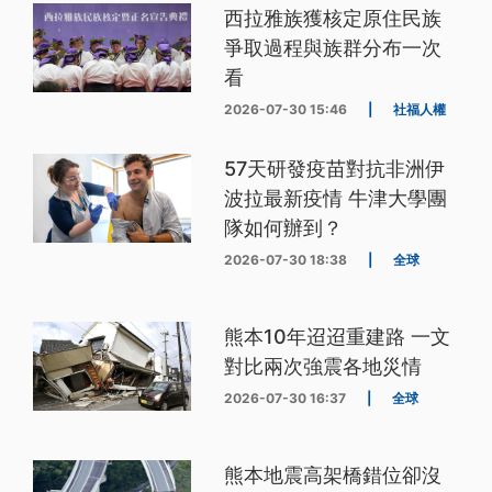
西拉雅族獲核定原住民族
爭取過程與族群分布一次
看
2026-07-30 15:46
|
社福人權
57天研發疫苗對抗非洲伊
波拉最新疫情 牛津大學團
隊如何辦到？
2026-07-30 18:38
|
全球
熊本10年迢迢重建路 一文
對比兩次強震各地災情
2026-07-30 16:37
|
全球
熊本地震高架橋錯位卻沒