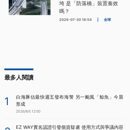
垮 是「防落橋」裝置奏效
嗎？
2026-07-30 18:54
|
全球
最多人閱讀
白海豚估最快週五發布海警 另一颱風「鯨魚」今晨
1
形成
2026/8/5 12:50
EZ WAY實名認證引發個資疑慮 使用方式與爭議內容