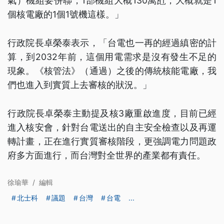
氣）機組要併聯，1部機組大概130萬瓩，大概就是1
個核電廠的1個1號機這樣。」
行政院長卓榮泰表示，「台電也一再的經過縝密的計
算，到2032年前，這個用電需求是沒有發生不足的
現象。《核管法》（通過）之後的傳統核能電廠，我
們也進入到實質上去審核的狀況。」
行政院長卓榮泰主動提及核3廠重啟進度，目前已經
進入核安會，針對台電送出的自主安全檢查以及再運
轉計畫，正在進行實質審核階段，更強調電力問題政
府多方面進行，而台灣對全世界的產業都有責任。
徐瑜華
/
編輯
北士科
議題
台灣
台電
...