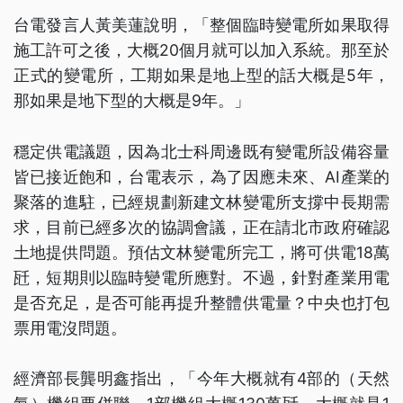
台電發言人黃美蓮說明，「整個臨時變電所如果取得
施工許可之後，大概20個月就可以加入系統。那至於
正式的變電所，工期如果是地上型的話大概是5年，
那如果是地下型的大概是9年。」
穩定供電議題，因為北士科周邊既有變電所設備容量
皆已接近飽和，台電表示，為了因應未來、AI產業的
聚落的進駐，已經規劃新建文林變電所支撐中長期需
求，目前已經多次的協調會議，正在請北市政府確認
土地提供問題。預估文林變電所完工，將可供電18萬
瓩，短期則以臨時變電所應對。不過，針對產業用電
是否充足，是否可能再提升整體供電量？中央也打包
票用電沒問題。
經濟部長龔明鑫指出，「今年大概就有4部的（天然