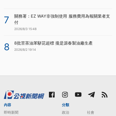
關務署：EZ WAY非強制使用 服務費用為報關業者支
7
付
2026/8/3 15:48
8批苦茶油苯駢芘超標 攏是源春製油廠生產
8
2026/8/2 19:14
內容
分類
即時新聞
政治
社會