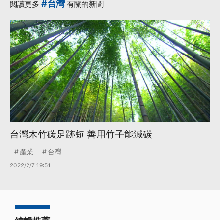
#台灣
閱讀更多
有關的新聞
台灣木竹碳足跡短 善用竹子能減碳
產業
台灣
2022/2/7 19:51