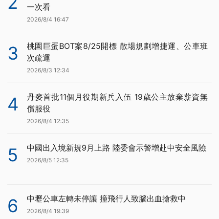
2
一次看
2026/8/4 16:47
桃園巨蛋BOT案8/25開標 散場規劃增捷運、公車班
3
次疏運
2026/8/3 12:34
丹麥首批11個月役期新兵入伍 19歲公主放棄薪資無
4
償服役
2026/8/4 12:35
中國出入境新規9月上路 陸委會示警增赴中安全風險
5
2026/8/5 12:35
中壢公車左轉未停讓 撞飛行人致腦出血搶救中
6
2026/8/4 19:39