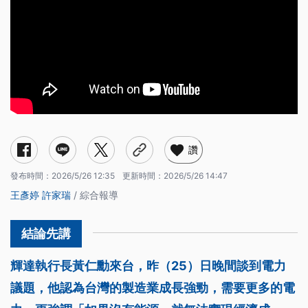
讚
發布時間：
2026/5/26 12:35
更新時間：
2026/5/26 14:47
王彥婷
許家瑞
/ 綜合報導
輝達執行長黃仁勳來台，昨（25）日晚間談到電力
議題，他認為台灣的製造業成長強勁，需要更多的電