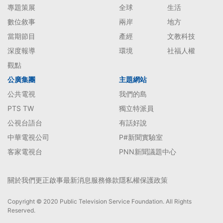
專題策展
全球
生活
數位敘事
兩岸
地方
當期節目
產經
文教科技
深度報導
環境
社福人權
觀點
公廣集團
主題網站
公共電視
我們的島
PTS TW
獨立特派員
公視台語台
有話好說
中華電視公司
P#新聞實驗室
客家電視台
PNN新聞議題中心
關於我們
更正啟事
最新消息
服務條款
隱私權保護政策
Copyright © 2020 Public Television Service Foundation. All Rights
Reserved.