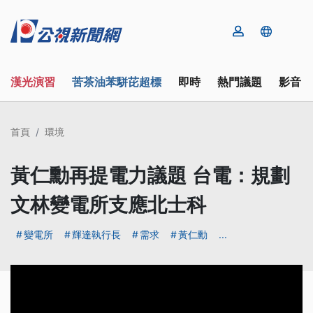
漢光演習
苦茶油苯駢芘超標
即時
熱門議題
影音
首頁
環境
黃仁勳再提電力議題 台電：規劃
文林變電所支應北士科
變電所
輝達執行長
需求
黃仁勳
...