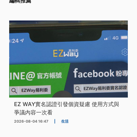
編輯推薦
EZ WAY實名認證引發個資疑慮 使用方式與
爭議內容一次看
2026-08-04 16:47
|
生活