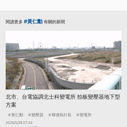
#黃仁勳
閱讀更多
有關的新聞
北市、台電協調北士科變電所 拍板變壓器地下型
方案
黃仁勳
變壓器
輝達執行長
變電所
2026/5/28 07:34