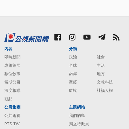
內容
分類
即時新聞
政治
社會
專題策展
全球
生活
數位敘事
兩岸
地方
當期節目
產經
文教科技
深度報導
環境
社福人權
觀點
公廣集團
主題網站
公共電視
我們的島
PTS TW
獨立特派員