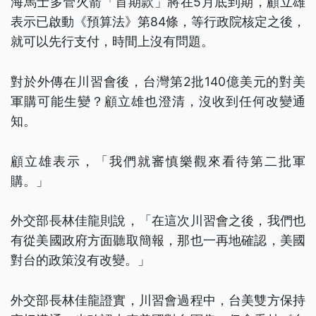
海馬士多管火箭「首期款」將在5月底到期，顧立雄
表示已啟動《預算法》第84條，等行政院核定之後，
就可以先行支付，時間上沒有問題。
對於外傳在川習會後，台灣第2批140億美元的對美
軍購可能生變？顧立雄也澄清，沒收到任何改變通
知。
顧立雄表示，「我們就審慎樂觀來看待第二批軍
購。」
外交部長林佳龍則說，「在這次川習會之後，我們也
有從美國政府方面聽取簡報，那也一再地確認，美國
對台的政策沒有改變。」
外交部長林佳龍證實，川習會過程中，台美雙方保持