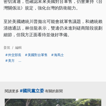
密切溝通，也確認未來美國對台軍售，仍會秉持《台
灣關係法》規定，強化台灣的防衛能力。
至於美國總統川普拋出可能會就軍售議題，和總統賴
清德通話，林佳龍表示，雙邊仍未進到磋商階段規劃
細節，但我方正面看待並做好準備。
姜筑
/
編輯
外交部長
美國對台軍售
海馬士
美方
...
#國民黨立委
閱讀更多
有關的新聞