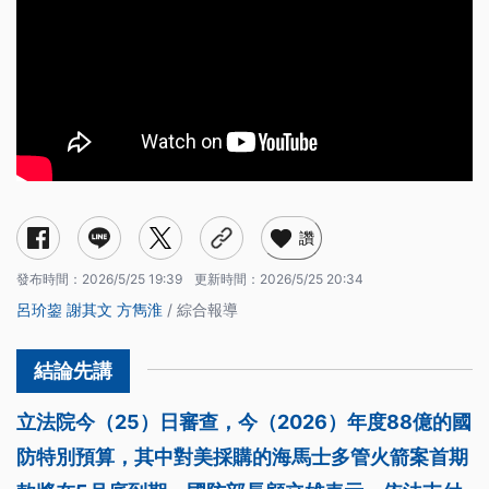
讚
發布時間：
2026/5/25 19:39
更新時間：
2026/5/25 20:34
呂玠鋆
謝其文
方雋淮
/ 綜合報導
立法院今（25）日審查，今（2026）年度88億的國
防特別預算，其中對美採購的海馬士多管火箭案首期