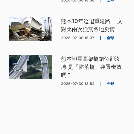
2026-07-30 18:38
|
全球
熊本10年迢迢重建路 一文
對比兩次強震各地災情
2026-07-30 16:37
|
全球
熊本地震高架橋錯位卻沒
垮 是「防落橋」裝置奏效
嗎？
2026-07-30 18:54
|
全球