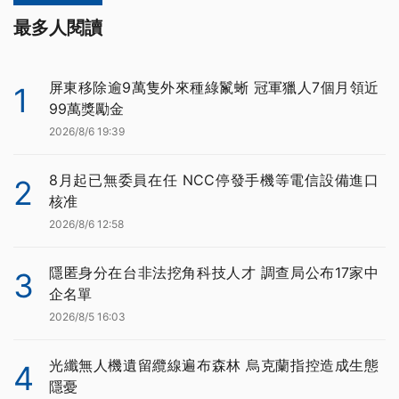
最多人閱讀
屏東移除逾9萬隻外來種綠鬣蜥 冠軍獵人7個月領近
1
99萬獎勵金
2026/8/6 19:39
8月起已無委員在任 NCC停發手機等電信設備進口
2
核准
2026/8/6 12:58
隱匿身分在台非法挖角科技人才 調查局公布17家中
3
企名單
2026/8/5 16:03
光纖無人機遺留纜線遍布森林 烏克蘭指控造成生態
4
隱憂