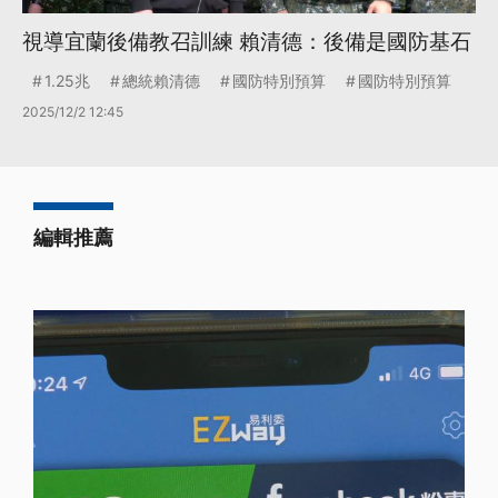
視導宜蘭後備教召訓練 賴清德：後備是國防基石
1.25兆
總統賴清德
國防特別預算
國防特別預算
2025/12/2 12:45
編輯推薦