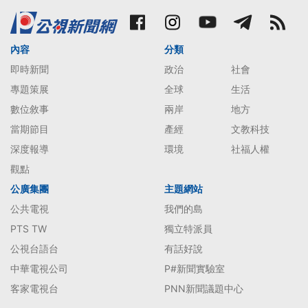
內容
分類
即時新聞
政治
社會
專題策展
全球
生活
數位敘事
兩岸
地方
當期節目
產經
文教科技
深度報導
環境
社福人權
觀點
公廣集團
主題網站
公共電視
我們的島
PTS TW
獨立特派員
公視台語台
有話好說
中華電視公司
P#新聞實驗室
客家電視台
PNN新聞議題中心