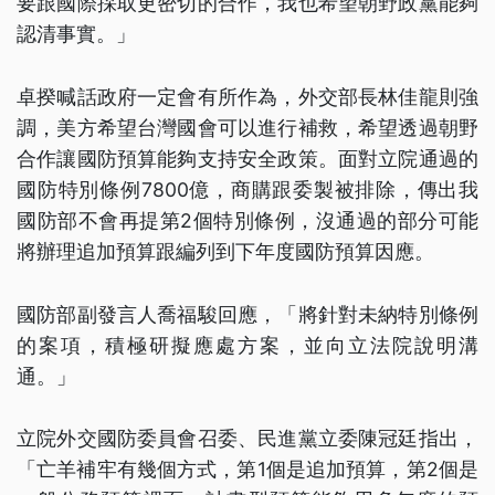
要跟國際採取更密切的合作，我也希望朝野政黨能夠
認清事實。」
卓揆喊話政府一定會有所作為，外交部長林佳龍則強
調，美方希望台灣國會可以進行補救，希望透過朝野
合作讓國防預算能夠支持安全政策。面對立院通過的
國防特別條例7800億，商購跟委製被排除，傳出我
國防部不會再提第2個特別條例，沒通過的部分可能
將辦理追加預算跟編列到下年度國防預算因應。
國防部副發言人喬福駿回應，「將針對未納特別條例
的案項，積極研擬應處方案，並向立法院說明溝
通。」
立院外交國防委員會召委、民進黨立委陳冠廷指出，
「亡羊補牢有幾個方式，第1個是追加預算，第2個是