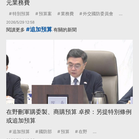
元業務費
特別預算
預算案
業務費
外交國防委員會
...
2026/5/29 12:58
#追加預算
閱讀更多
有關的新聞
在野刪軍購委製、商購預算 卓揆：另提特別條例
或追加預算
追加預算
國防部
預算
在野
...