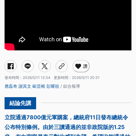
讚
發布時間：
2026/5/11 12:34
更新時間：
2026/5/11 20:31
應磊奇
謝其文
歐芸榕
彭耀祖
/ 綜合報導
立院通過7800億元軍購案，總統府11日發布總統令
公布特別條例。由於三讀通過的並非政院版的1.25