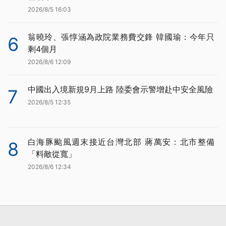
2026/8/5 16:03
翁曉玲、張惇涵為政院業務費交鋒 韓國瑜：今年只
6
剩4個月
2026/8/6 12:09
中國出入境新規9月上路 陸委會示警增赴中安全風險
7
2026/8/5 12:35
白海豚颱風週末接近台灣北部 蔣萬安：北市整備
8
「料敵從寬」
2026/8/6 12:34