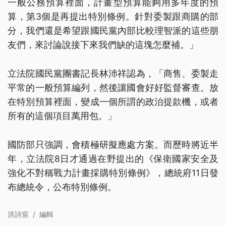
一般公務預算裡面，計畫型預算能夠用多年度的預
算，第3個是再提出特別條例。針對委製跟商購的部
分，我們還是希望跟國民黨內部比較理智派的這些朋
友們，來討論說接下來我們缺的這塊怎麼補。」
立法院國民黨團書記長林沛祥認為，「商售、委製走
平常的一般預算編列，然後讓國會好好監督審查。放
在特別預算裡面，變成一個所謂的政治提款機，或者
所有的這個項目萬用包。」
國防部只強調，會積極研擬應處方案。而歷時將近半
年，立法院8日才通過在野提出的《保衛國家安全及
強化不對稱戰力計畫採購特別條例》，總統府11日發
布總統令，公布特別條例。
洪詩宸
/
編輯