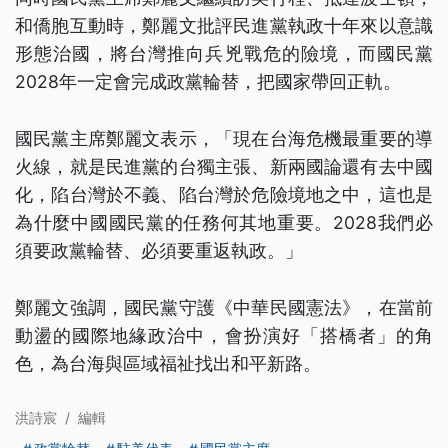
和僑胞互動時，鄭麗文批評民進黨執政十年來以意識
形態治國，將台灣推向兵兇戰危的險境，而國民黨
2028年一定會完成政黨輪替，把國家帶回正軌。
國民黨主席鄭麗文表示，「現在台海危機最重要的導
火線，就是民進黨的台獨主張、新兩國論還有去中國
化，陷台灣於不義、陷台灣於危險境地之中，這也是
為什麼中國國民黨的任務何其地重要。2028我們必
須要政黨輪替、必須要重返執政。」
鄭麗文強調，國民黨守護《中華民國憲法》，在當前
動盪的國際地緣政治中，會扮演好「搭橋者」的角
色，為台海與區域福祉找出和平新路。
洪詩宸
/
編輯