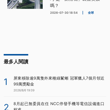
嗎？
2026-07-30 18:54
|
全球
最多人閱讀
屏東移除逾9萬隻外來種綠鬣蜥 冠軍獵人7個月領近
1
99萬獎勵金
2026/8/6 19:39
8月起已無委員在任 NCC停發手機等電信設備進口
2
核准