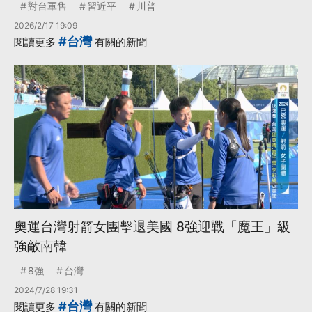
對台軍售
習近平
川普
2026/2/17 19:09
#台灣
閱讀更多
有關的新聞
奧運台灣射箭女團擊退美國 8強迎戰「魔王」級
強敵南韓
8強
台灣
2024/7/28 19:31
#台灣
閱讀更多
有關的新聞