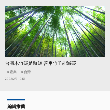
台灣木竹碳足跡短 善用竹子能減碳
產業
台灣
2022/2/7 19:51
編輯推薦