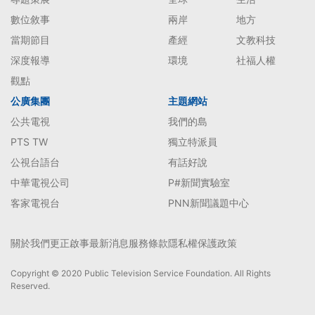
數位敘事
兩岸
地方
當期節目
產經
文教科技
深度報導
環境
社福人權
觀點
公廣集團
主題網站
公共電視
我們的島
PTS TW
獨立特派員
公視台語台
有話好說
中華電視公司
P#新聞實驗室
客家電視台
PNN新聞議題中心
關於我們
更正啟事
最新消息
服務條款
隱私權保護政策
Copyright © 2020 Public Television Service Foundation. All Rights
Reserved.