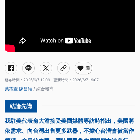
讚
發布時間：
2026/6/7 12:09
更新時間：
2026/6/7 19:07
葉霈萱
陳昌維
/ 綜合報導
我駐美代表俞大㵢接受美國媒體專訪時指出，美國將
依需求、向台灣出售更多武器，不擔心台灣會被當作