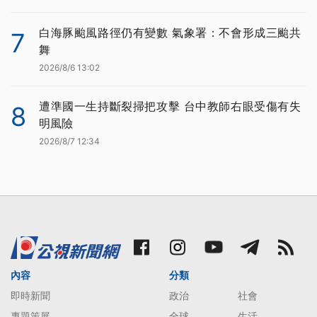
白海豚颱風路徑仍有變數 氣象署：不會形成三颱共
7
舞
2026/8/6 13:02
遭準國一生持斷裂掃把攻擊 台中教師右眼受傷有失
8
明風險
2026/8/7 12:34
內容
分類
即時新聞
政治
社會
專題策展
全球
生活