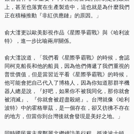
上，甚至也落實在生產製造中，這也就是為什麼我們
正在積極推動『非紅供應鏈』的原因。」
俞大㵢更以歐美影視作品《星際爭霸戰》與《哈利波
特》，進一步比喻兩岸關係。
俞大㵢說道，「我們看《星際爭霸戰》的時候，會認
同柯克船長和他的船員，因為他們傳遞了我們重視的
普世價值，但是當習近平看《星際爭霸戰》的時候，
他可能會把自己代入了博格人，因為你知道那群半機
器人總是說，『好吧，如果你不被我同化，那你就會
被消滅』、『你就會被趕盡殺絕』。台灣就像《哈利
波特》中的霍格華茲，是一個存在，卻又彷彿不存在
的地方，但當你到台灣後就會發現是美好之地。」
同時國民黨主席鄭麗文繼續訪美行程、抵達波士頓，