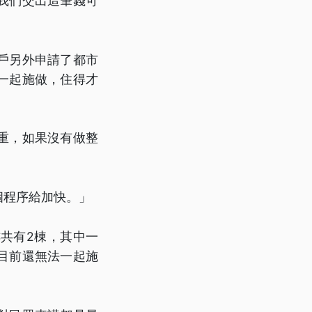
我們交出這筆錢可
戶另外申請了都市
一起施做，住得才
重，如果沒有做整
個程序給加快。」
共有2棟，其中一
目前還無法一起施