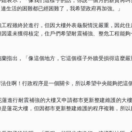
小姐表示，「像我們這樣子的話，你說一個月的薪資再叫
，連生活的困難都已經困難了，我希望政府再加強。」
強工程雖終於進行，但因大樓外表龜裂情況嚴重，因此住
但因還未獲得核定，住戶們希望耐震補強、整危工程能夠
惠蘭指出，「像這個地方，它這個樣子外牆受損得這麼嚴
辦法住啊！行政程序是一個關卡，所以希望中央能夠把這
花蓮進行耐震補強的大樓又申請都市更新整建維護的大樓
棟是蓮花大樓，但因都市更新整建維護的程序複雜，所以