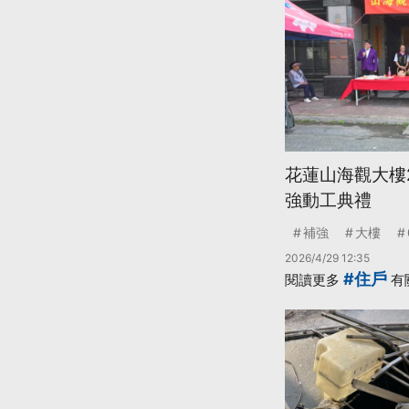
花蓮山海觀大樓
強動工典禮
補強
大樓
2026/4/29 12:35
#住戶
閱讀更多
有