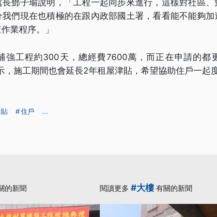
處長鄧子瑜說明，「工程一起同步來進行，這樣對社區、
分我們現在也積極的在跟內政部國土署，看看能不能夠加
查作業程序。」
補強工程約300天，總經費7600萬，而正在申請的都
表示，施工期間也會延長2年租屋津貼，希望協助住戶一起
津貼
住戶
...
#大樓
關的新聞
閱讀更多
有關的新聞