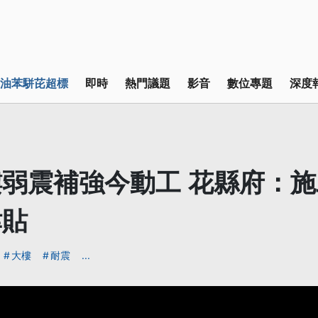
油苯駢芘超標
即時
熱門議題
影音
數位專題
深度
弱震補強今動工 花縣府：
津貼
大樓
耐震
...