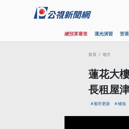
總預算審查
漢光演習
苦茶
首頁
地方
蓮花大樓
長租屋
都市更新
補強