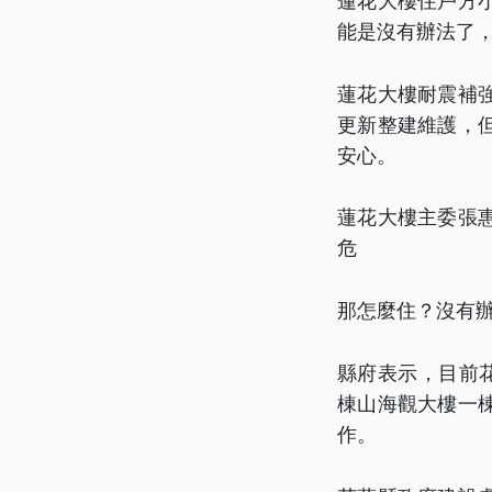
蓮花大樓住戶方
能是沒有辦法了
蓮花大樓耐震補
更新整建維護，
安心。
蓮花大樓主委張
危
那怎麼住？沒有
縣府表示，目前
棟山海觀大樓一
作。