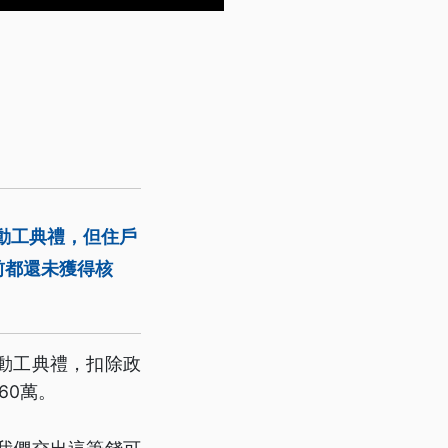
動工典禮，但住戶
前都還未獲得核
動工典禮，扣除政
60萬。