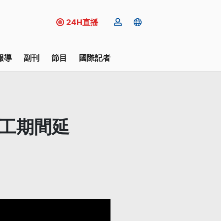
24H直播
報導
副刊
節目
國際記者
施工期間延