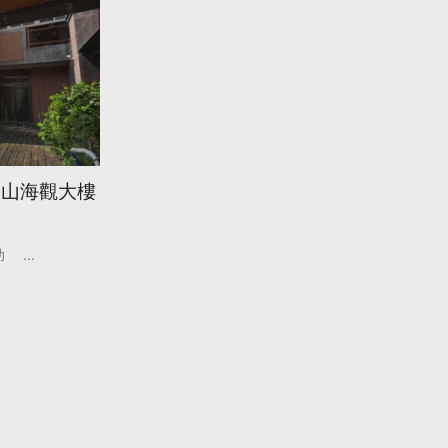
 山海觀大樓
助
...