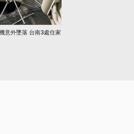
機意外墜落 台南3處住家