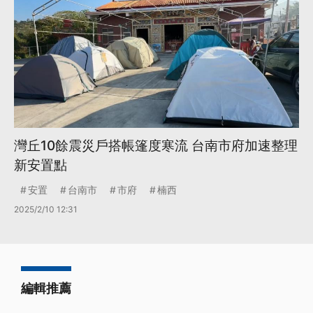
灣丘10餘震災戶搭帳篷度寒流 台南市府加速整理
新安置點
安置
台南市
市府
楠西
2025/2/10 12:31
編輯推薦