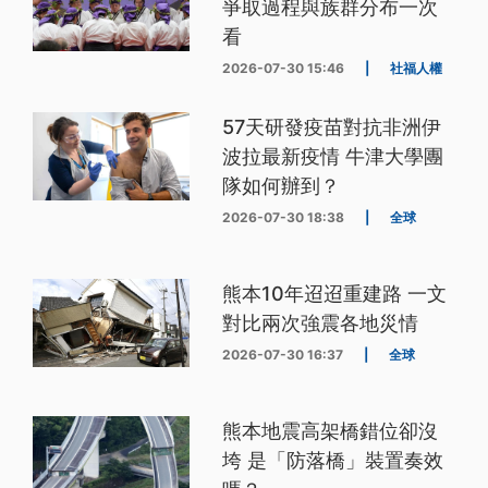
爭取過程與族群分布一次
看
2026-07-30 15:46
|
社福人權
57天研發疫苗對抗非洲伊
波拉最新疫情 牛津大學團
隊如何辦到？
2026-07-30 18:38
|
全球
熊本10年迢迢重建路 一文
對比兩次強震各地災情
2026-07-30 16:37
|
全球
熊本地震高架橋錯位卻沒
垮 是「防落橋」裝置奏效