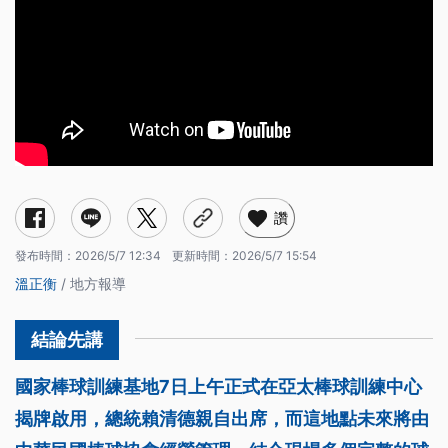
讚
發布時間：
2026/5/7 12:34
更新時間：
2026/5/7 15:54
溫正衡
/ 地方報導
國家棒球訓練基地7日上午正式在亞太棒球訓練中心
揭牌啟用，總統賴清德親自出席，而這地點未來將由