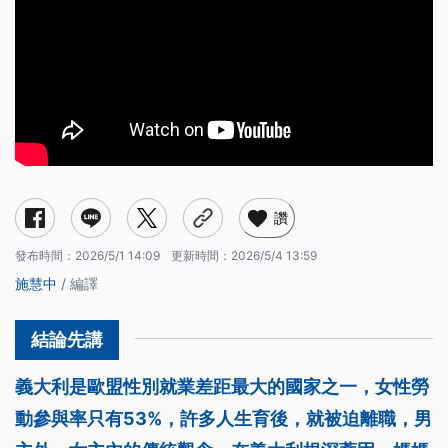
讚
發布時間：
2026/5/1 14:09
更新時間：
2026/5/4 13:59
施慧中
/ 編譯
義大利是歐盟性別就業差距最大的國家之一，女性勞
動參與率只有53%，許多人生育後，就被迫離職，男