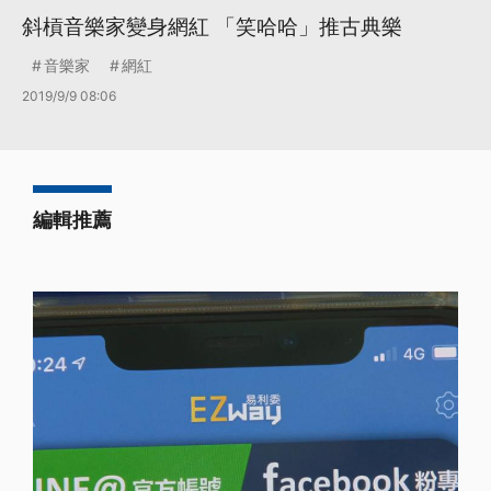
斜槓音樂家變身網紅 「笑哈哈」推古典樂
音樂家
網紅
2019/9/9 08:06
編輯推薦