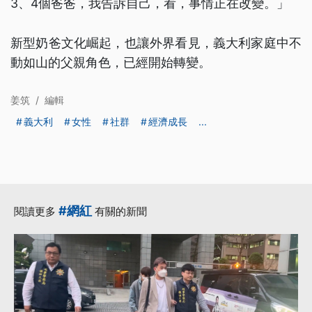
3、4個爸爸，我告訴自己，看，事情正在改變。」
新型奶爸文化崛起，也讓外界看見，義大利家庭中不
動如山的父親角色，已經開始轉變。
姜筑
/
編輯
義大利
女性
社群
經濟成長
...
#網紅
閱讀更多
有關的新聞