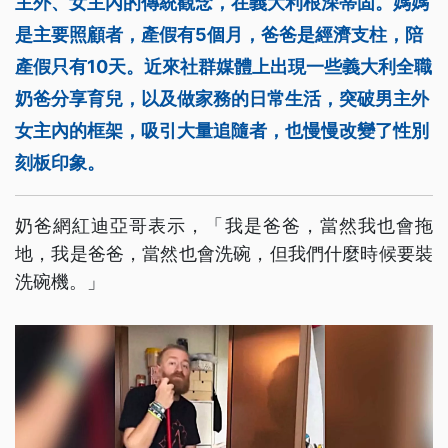
主外、女主內的傳統觀念，在義大利根深蒂固。媽媽
是主要照顧者，產假有5個月，爸爸是經濟支柱，陪
產假只有10天。近來社群媒體上出現一些義大利全職
奶爸分享育兒，以及做家務的日常生活，突破男主外
女主內的框架，吸引大量追隨者，也慢慢改變了性別
刻板印象。
奶爸網紅迪亞哥表示，「我是爸爸，當然我也會拖
地，我是爸爸，當然也會洗碗，但我們什麼時候要裝
洗碗機。」