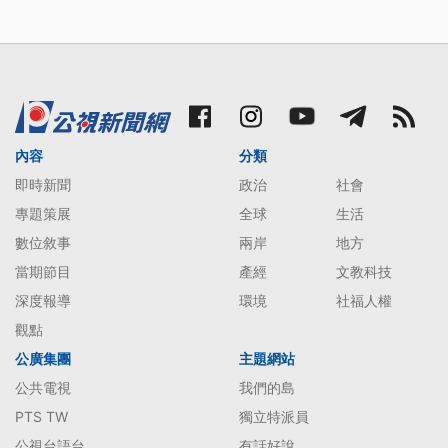
內容
分類
即時新聞
政治
社會
專題策展
全球
生活
數位敘事
兩岸
地方
當期節目
產經
文教科技
深度報導
環境
社福人權
觀點
公廣集團
主題網站
公共電視
我們的島
PTS TW
獨立特派員
公視台語台
有話好說