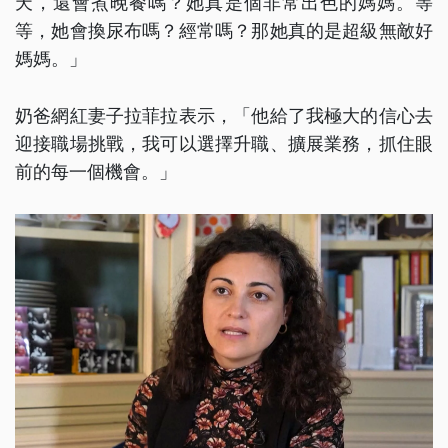
天，還會煮晚餐嗎？她真是個非常出色的媽媽。等
等，她會換尿布嗎？經常嗎？那她真的是超級無敵好
媽媽。」
奶爸網紅妻子拉菲拉表示，「他給了我極大的信心去
迎接職場挑戰，我可以選擇升職、擴展業務，抓住眼
前的每一個機會。」