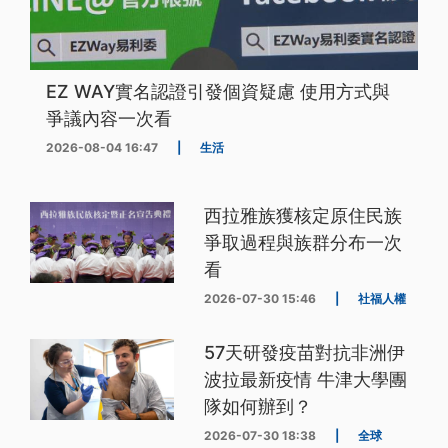
EZ WAY實名認證引發個資疑慮 使用方式與
爭議內容一次看
2026-08-04 16:47
|
生活
西拉雅族獲核定原住民族
爭取過程與族群分布一次
看
2026-07-30 15:46
|
社福人權
57天研發疫苗對抗非洲伊
波拉最新疫情 牛津大學團
隊如何辦到？
2026-07-30 18:38
|
全球