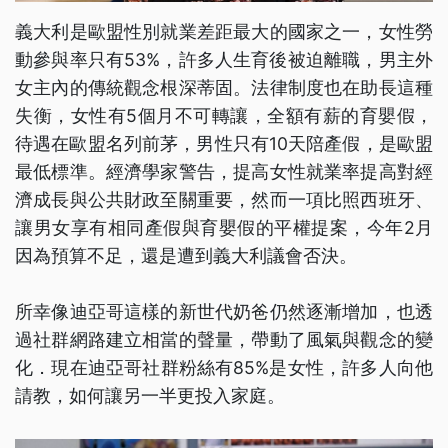
義大利是歐盟性別就業差距最大的國家之一，女性勞
動參與率只有53%，許多人生育後被迫離職，男主外
女主內的傳統觀念根深蒂固。法律制度也在助長這種
失衡，女性有5個月不可轉讓，全額有薪的育嬰假，
待遇在歐盟名列前茅，男性只有10天陪產假，是歐盟
最低標準。經濟學家警告，提高女性就業率提高對經
濟成長與公共財政至關重要，然而一項比照西班牙、
讓男女享有相同產假與育嬰假的平權提案，今年2月
因為預算不足，還是遭到義大利議會否決。
所幸像迪亞哥這樣的新世代奶爸仍然逐漸增加，也透
過社群網路建立相當的聲量，帶動了風氣與觀念的變
化．現在迪亞哥社群粉絲有85%是女性，許多人向他
請教，如何讓另一半更投入家庭。