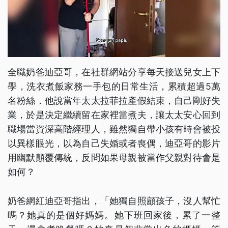
全職奶爸迪亞哥，在社群網站分享每天接送兒女上下
學，洗衣煮飯家務一手包的日常生活，累積超過5萬
名粉絲．他說當年太太拉菲拉產假結束，自己剛好失
業，於是決定繼續留在家裡當煮夫，讓太太安心回到
職場當資深高階經理人，雖然獨自帶小孩有時會被投
以異樣眼光，以為自己失婚或者喪偶，迪亞哥的影片
用幽默顛覆傳統，反問如果母親被當作父親對待會是
如何？
奶爸網紅迪亞哥指出，「她獨自照顧孩子，沒人幫忙
嗎？她真的是個好媽媽。她下班回家後，累了一整