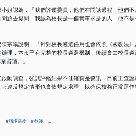
邱小姐認為，「我們評鑑委員，他們在問話過程，他們不
的問題去提問。我認為校長是一個實事求是的人，他不是
秘陳宗暘說明，「針對校長遴選任用也會依照《國教法》
定辦理，本市已有完整的校長遴選機制，後續會由校長遴
專業審議。」
式啟動調查，強調評鑑結果不佳確實是警訊，目前正查證
其它違反規定情形也會依規定處理，以確保校務正常運作
員
職場霸凌
教師
...