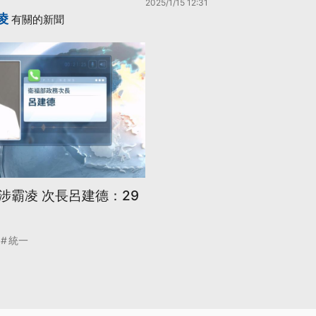
2025/1/15 12:31
凌
有關的新聞
涉霸凌 次長呂建德：29
統一