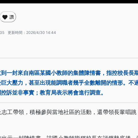
讚
:35
更新時間：
2026/4/30 14:44
收到一封來自南區某國小教師的集體陳情書，指控校長長
受巨大壓力，甚至出現能調職者幾乎全數離開的情形。不
關控訴並非事實；教育局表示將會進行調查。
及志工帶領，積極參與當地社區的活動，還帶領長輩唱跳
。