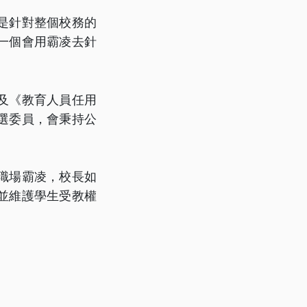
是針對整個校務的
一個會用霸凌去針
及《教育人員任用
選委員，會秉持公
職場霸凌，校長如
並維護學生受教權