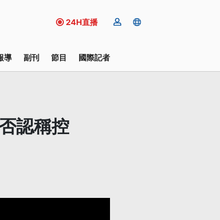
24H直播
報導
副刊
節目
國際記者
長否認稱控