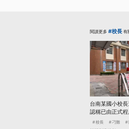
#校長
閱讀更多
有
台南某國小校長
認稱已由正式程
校長
刁難