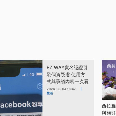
EZ WAY實名認證引
發個資疑慮 使用方
式與爭議內容一次看
2026-08-04 16:47
|
生活
西拉雅
與族群