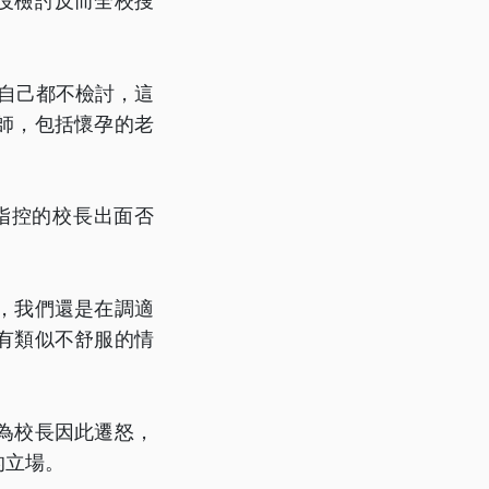
沒檢討反而全校搜
自己都不檢討，這
師，包括懷孕的老
指控的校長出面否
，我們還是在調適
有類似不舒服的情
為校長因此遷怒，
的立場。