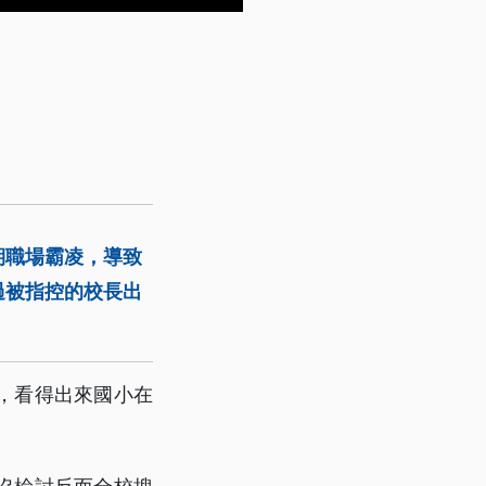
期職場霸凌，導致
過被指控的校長出
，看得出來國小在