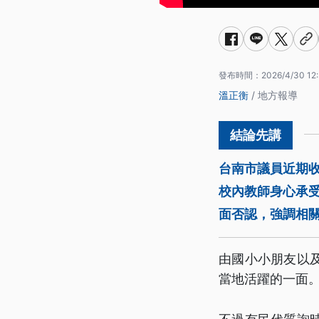
發布時間：
2026/4/30 12
溫正衡
/ 地方報導
台南市議員近期
校內教師身心承
面否認，強調相
由國小小朋友以
當地活躍的一面