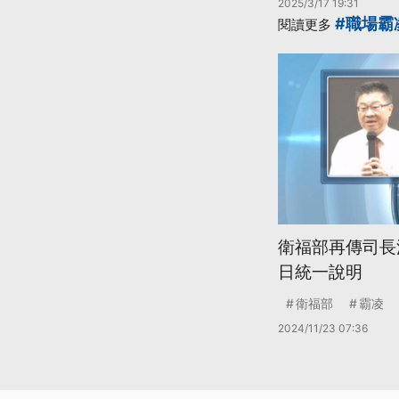
2025/3/17 19:31
#職場霸
閱讀更多
衛福部再傳司長
日統一說明
衛福部
霸凌
2024/11/23 07:36