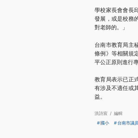
學校家長會會長
發展，或是校務
對老師的。」
台南市教育局主
條例》等相關規
平公正原則進行
教育局表示已正
有涉及不適任或
益。
洪詩宸
/
編輯
國小
台南市議