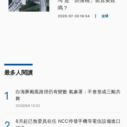
垮 是「防落橋」裝置奏效
嗎？
2026-07-30 18:54
|
全球
最多人閱讀
白海豚颱風路徑仍有變數 氣象署：不會形成三颱共
1
舞
2026/8/6 13:02
8月起已無委員在任 NCC停發手機等電信設備進口
2