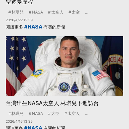
空逐夢歷程
林琪兒
NASA
太空人
太空
...
2026/4/22 19:39
#NASA
閱讀更多
有關的新聞
台灣出生NASA太空人 林琪兒下週訪台
林琪兒
NASA
太空
太空人
...
2026/4/16 13:35
#NASA
閱讀更多
有關的新聞