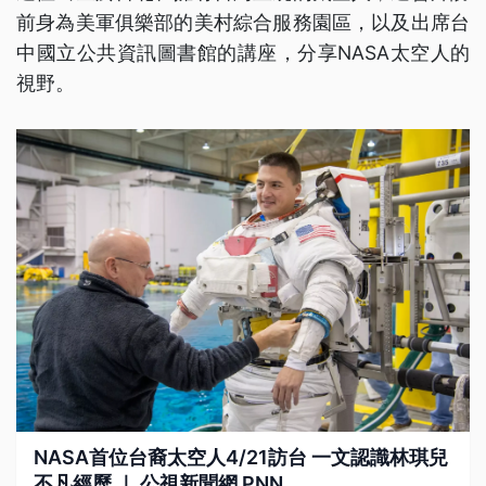
前身為美軍俱樂部的美村綜合服務園區，以及出席台
中國立公共資訊圖書館的講座，分享NASA太空人的
視野。
NASA首位台裔太空人4/21訪台 一文認識林琪兒
不凡經歷 ｜ 公視新聞網 PNN