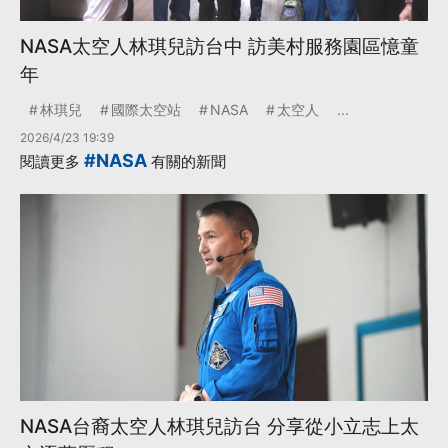
NASA太空人林琪兒訪台中 訪美村服務園區憶童
年
林琪兒
國際太空站
NASA
太空人
...
2026/4/23 19:39
#NASA
閱讀更多
有關的新聞
NASA台裔太空人林琪兒訪台 分享從小立志上太