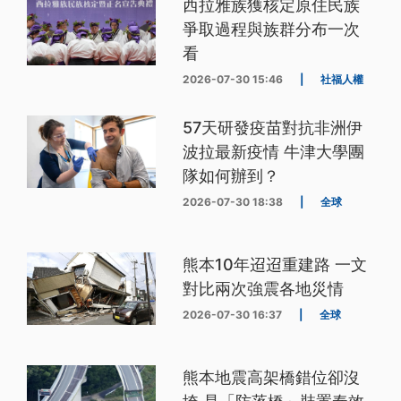
西拉雅族獲核定原住民族
爭取過程與族群分布一次
看
2026-07-30 15:46
|
社福人權
57天研發疫苗對抗非洲伊
波拉最新疫情 牛津大學團
隊如何辦到？
2026-07-30 18:38
|
全球
熊本10年迢迢重建路 一文
對比兩次強震各地災情
2026-07-30 16:37
|
全球
熊本地震高架橋錯位卻沒