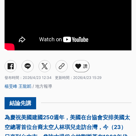
讚
發布時間：
2026/4/23 12:34
更新時間：
2026/4/23 15:29
楊旻峰
王龍韜
/ 地方報導
為慶祝美國建國250週年，美國在台協會安排美國太
空總署首位台裔太空人林琪兒走訪台灣，今（23）