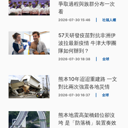
爭取過程與族群分布一次
看
2026-07-30 15:46
|
社福人權
57天研發疫苗對抗非洲伊
波拉最新疫情 牛津大學團
隊如何辦到？
2026-07-30 18:38
|
全球
熊本10年迢迢重建路 一文
對比兩次強震各地災情
2026-07-30 16:37
|
全球
熊本地震高架橋錯位卻沒
垮 是「防落橋」裝置奏效