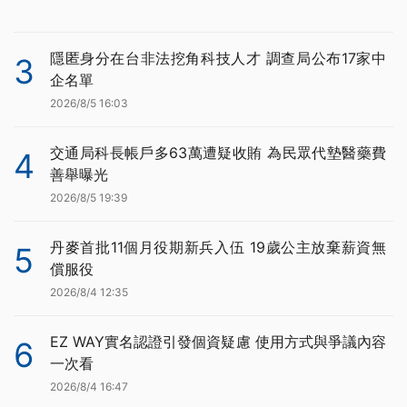
隱匿身分在台非法挖角科技人才 調查局公布17家中
3
企名單
2026/8/5 16:03
交通局科長帳戶多63萬遭疑收賄 為民眾代墊醫藥費
4
善舉曝光
2026/8/5 19:39
丹麥首批11個月役期新兵入伍 19歲公主放棄薪資無
5
償服役
2026/8/4 12:35
EZ WAY實名認證引發個資疑慮 使用方式與爭議內容
6
一次看
2026/8/4 16:47