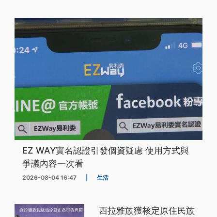
EZ WAY實名認證引發個資疑慮 使用方式與
爭議內容一次看
2026-08-04 16:47
|
生活
西拉雅族獲核定原住民族