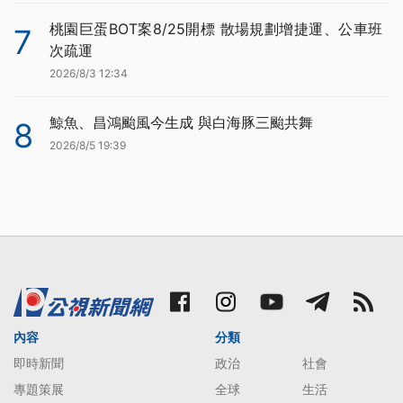
桃園巨蛋BOT案8/25開標 散場規劃增捷運、公車班
7
次疏運
2026/8/3 12:34
鯨魚、昌鴻颱風今生成 與白海豚三颱共舞
8
2026/8/5 19:39
內容
分類
即時新聞
政治
社會
專題策展
全球
生活