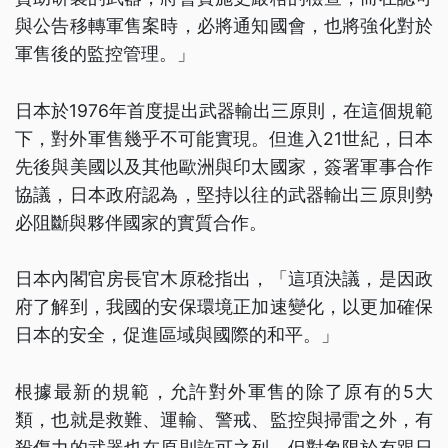
與公告移轉軍售案時，必將通知國會，也將強化對於
軍售後的監控管理。」
日本於1976年首度提出武器輸出三原則，在這個規範
下，對外軍售幾乎不可能實現。但進入21世紀，日本
先後與美國以及其他歐洲與印太國家，簽署軍事合作
協議，日本政府認為，堅持以往的武器輸出三原則勢
必阻斷與夥伴國家的實質合作。
日本內閣官房長官木原稔指出，「這項決議，是因政
府了解到，我國的安保環境正加速變化，以更加確保
日本的安全，促進區域與國際的和平。」
根據最新的規範，允許對外軍售的除了原有的5大
類，也就是救難、運輸、警戒、監控與掃雷之外，有
殺傷力的武器也在原則許可之列。但對象限於有跟日