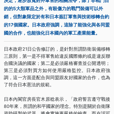
決定，逐步放寬對外軍售的相關法令，除了非戰鬥目
的的5大類軍品之外，有殺傷力的戰鬥裝備可以外
銷，但對象限定於有和日本簽訂軍售與技術移轉合約
的17個國家。日本政府強調，這除了能強化與各同盟
國的合作，也能強化日本國內的軍工產業能量。
日本政府21日公告修訂的，是針對所謂防衛裝備移轉
三原則，第一是不得軍售給違反國際條約或是違反聯
合國決議的國家；第二是必須嚴格審查並公開透明；
第三是必須對買方如何使用嚴格監控。日本政府強
調，這一方面是配合與同盟跟友好國家的合作，也為
了符合日本憲法的規範。
日本內閣官房長官木原稔表示，「政府誓言遵守戰後
80年來，所謂的和平國家的理念。特別是關於自衛隊
資助研製的武器，將會實施更嚴格的檢查，而在認可