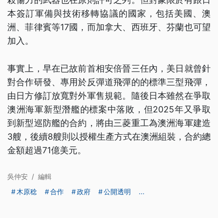
本簽訂軍備與技術移轉協議的國家，包括美國、澳
洲、菲律賓等17國，而加拿大、西班牙、芬蘭也可望
加入。
事實上，早在已故前首相安倍晉三任內，美日就曾針
對合作研發、專用於反彈道飛彈的的標準三型飛彈，
由日方修訂放寬對外軍售規範。隨後日本雖然在爭取
澳洲海軍新型潛艦的標案中落敗，但2025年又爭取
到新型巡防艦的合約，將由三菱重工為澳洲海軍建造
3艘，後續8艘則以授權生產方式在澳洲組裝，合約總
金額超過71億美元。
吳仲安
/
編輯
木原稔
合作
政府
公開透明
...