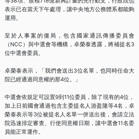
等38項、規模718億新興計畫的先行動支，行政院也
表示已在當天下午處理，讓中央地方公務體系都能夠
運用。
至於人事案的僵局，包含國家通訊傳播委員會
（NCC）與中選會等機構，卓榮泰透露，將補提名3
位中選會委員。
卓榮泰表示，「我們會送出3位名單，也同時任命大
院已經通過同意權的那4位。」
中選會依規定可設置9到11位委員，除了現有的4位，
加上日前國會通過包含主委提名人游盈隆等4名，卓
榮泰表示等3位被提名人名單一併送出後，會請立法
院迅速排定審查、行使同意權日期，讓中選會11名委
員能正常運作。