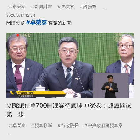
卓榮泰
新興計畫
馬文君
總預算
...
2026/3/17 12:34
#卓榮泰
閱讀更多
有關的新聞
立院總預算700刪凍案待處理 卓榮泰：毀滅國家
第一步
卓榮泰
預算刪減
行政院長
中央政府總預算案
...