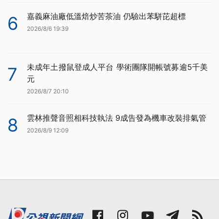
嘉義麻油廠低溫焙炒苦茶油 仍驗出苯駢芘超標
6
2026/8/6 19:39
未成年土撥鼠登成人平台 學術團隊開帳號募逾5千美
7
元
2026/8/7 20:10
雲林推聲音照相科技執法 9成告發為機車改裝排氣管
8
2026/8/9 12:09