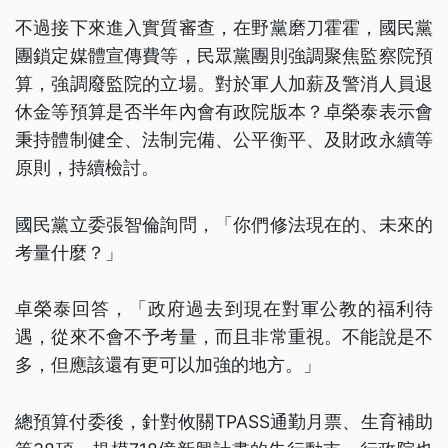
不過接下來進入實質審查，在野黨磨刀霍霍，國民黨
團鎖定媒體宣傳費等，民眾黨團則強調聚焦監察院預
算，強調廢監院的立場。對於軍人加薪及警消人員退
休金等預算是否半年內會有政院版本？卓榮泰表示會
秉持體制健全、法制完備、公平衡平、及財政永續等
原則，持續檢討。
國民黨立委張智倫詢問，「你們修法現在的、未來的
考量什麼？」
卓榮泰回答，「政府過去到現在對軍公教的福利待
遇，從來不會不予考量，而且非常重視。不能說是不
多，但應該還有更可以加強的地方。」
總預算付委後，針對攸關TPASS通勤月票、生育補助