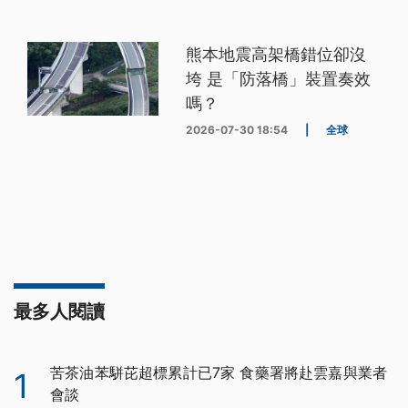
熊本地震高架橋錯位卻沒
垮 是「防落橋」裝置奏效
嗎？
2026-07-30 18:54
|
全球
最多人閱讀
苦茶油苯駢芘超標累計已7家 食藥署將赴雲嘉與業者
1
會談