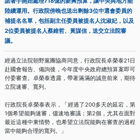
諾著手開始處理718億的新興預算，讓中央與地方能
陸續運用。行政院傍晚也送出剩餘3位中選會委員的
補提名名單，包括副主任委員被提名人沈淑妃，以及
2位委員被提名人蔡維哲、黃謀信，送交立法院審
議。
經過立法院朝野黨團協商同意，行政院長卓榮泰21日
赴國會報告、備詢後，今年度中央政府總預算案即可
付委審查。卓榮泰透露，帶著滿滿的誠意前來，期待
立院速審、寬列。
行政院長卓榮泰表示，「經過了200多天的延宕，第
1個希望能夠速審，儘速地審議；第2個，尤其在面對
最近這種中東情勢，也希望立法院能夠在審查的過程
當中能夠合理的寬列。」