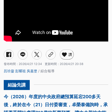
讚
發布時間：
2026/4/21 12:34
更新時間：
2026/4/21 20:38
呂玠鋆
彭耀祖
吳嘉堡
/ 綜合報導
今（2026）年度的中央政府總預算延宕200多天
後，終於在今（21）日付委審查，卓榮泰備詢時，承