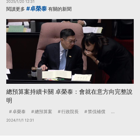
2025/1/20 12:31
#卓榮泰
閱讀更多
有關的新聞
總預算案持續卡關 卓榮泰：會就在意方向完整說
明
卓榮泰
總預算案
行政院長
禁伐補償
...
2024/11/1 12:31