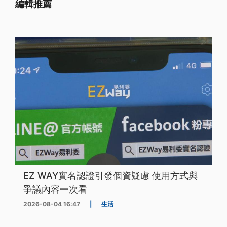
編輯推薦
EZ WAY實名認證引發個資疑慮 使用方式與
爭議內容一次看
2026-08-04 16:47
|
生活