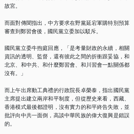
故宮。
而面對傳聞指出，中方要求在野黨延宕軍購特別預算
審查到鄭習會後，國民黨立委加以駁斥。
國民黨立委牛煦庭回應，「是考量財政的永續，相關
資訊的透明、監督，還有彼此之間的折衝跟妥協，和
北京、和中共、和什麼鄭習會、和川習會一點關係都
沒有。」
而上午出席動工典禮的行政院長卓榮泰，指出國民黨
主席提出建立兩岸和平制度，但從歷史來看，西藏、
香港模式最後都證明，沒有實力的和平終告失敗，並
批評向中共一面倒，高談中華民族的偉大復興是錯誤
的。