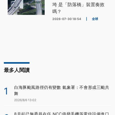
垮 是「防落橋」裝置奏效
嗎？
2026-07-30 18:54
|
全球
最多人閱讀
白海豚颱風路徑仍有變數 氣象署：不會形成三颱共
1
舞
2026/8/6 13:02
8月起已無委員在任 NCC停發手機等電信設備進口