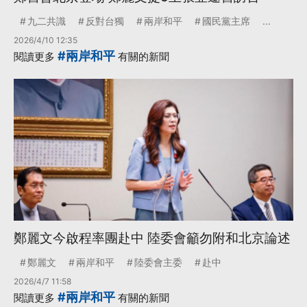
九二共識
反對台獨
兩岸和平
國民黨主席
...
2026/4/10 12:35
#兩岸和平
閱讀更多
有關的新聞
鄭麗文今啟程率團赴中 陸委會籲勿附和北京論述
鄭麗文
兩岸和平
陸委會主委
赴中
2026/4/7 11:58
#兩岸和平
閱讀更多
有關的新聞