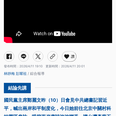
讚
發布時間：
2026/4/11 19:10
更新時間：
2026/4/11 20:01
林靜梅
彭耀祖
/ 綜合報導
國民黨主席鄭麗文昨（10）日會見中共總書記習近
平，喊出兩岸和平制度化，今日她前往北京中關村科