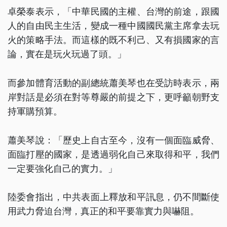
卓榮泰表示，「中華民國的主權、台灣的前途，跟國
人的自由民主生活，變成一種中國國民黨主席拿去玩
火的策略手法。而這樣的既不利己、又有損國家的言
論，實在是玩火玩過了頭。」
而參加體育活動的副總統蕭美琴也在受訪時表示，兩
岸對話是必須在對等尊嚴的前提之下，更呼籲朝野支
持軍購預算。
蕭美琴說：「歷史上自古至今，沒有一個面臨威脅、
面臨打壓的國家，是透過弱化自己來取得和平，我們
一定要強化自己的實力。」
陸委會指出，中共表面上釋放和平訊息，仍不間斷使
用武力脅迫台灣，真正的和平要靠實力與嚇阻。