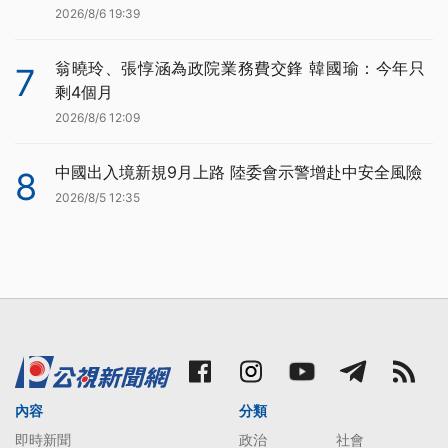
2026/8/6 19:39
翁曉玲、張惇涵為政院業務費交鋒 韓國瑜：今年只
7
剩4個月
2026/8/6 12:09
中國出入境新規9月上路 陸委會示警增赴中安全風險
8
2026/8/5 12:35
內容
分類
即時新聞
政治
社會