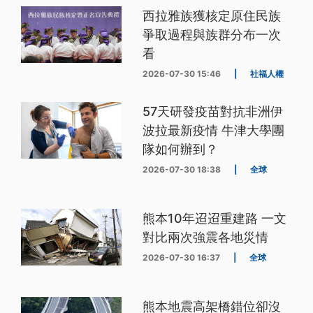
西拉雅族獲核定原住民族
爭取過程與族群分布一次
看
2026-07-30 15:46
|
社福人權
57天研發疫苗對抗非洲伊
波拉最新疫情 牛津大學團
隊如何辦到？
2026-07-30 18:38
|
全球
熊本10年迢迢重建路 一文
對比兩次強震各地災情
2026-07-30 16:37
|
全球
熊本地震高架橋錯位卻沒