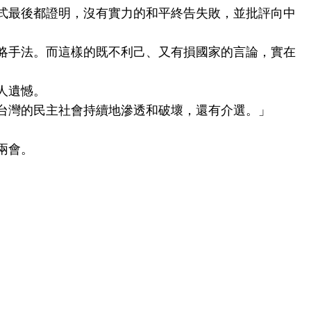
式最後都證明，沒有實力的和平終告失敗，並批評向中
略手法。而這樣的既不利己、又有損國家的言論，實在
人遺憾。
台灣的民主社會持續地滲透和破壞，還有介選。」
兩會。