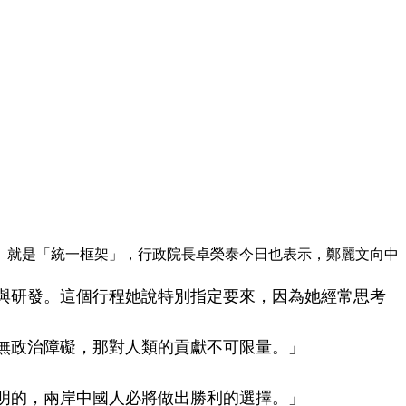
」就是「統一框架」，行政院長卓榮泰今日也表示，鄭麗文向中
與研發。這個行程她說特別指定要來，因為她經常思考
無政治障礙，那對人類的貢獻不可限量。」
明的，兩岸中國人必將做出勝利的選擇。」