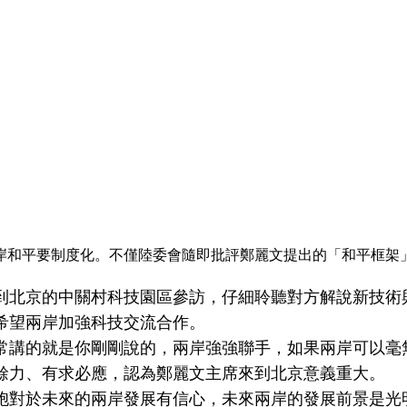
兩岸和平要制度化。不僅陸委會隨即批評鄭麗文提出的「和平框架
到北京的中關村科技園區參訪，仔細聆聽對方解說新技術
希望兩岸加強科技交流合作。
常講的就是你剛剛說的，兩岸強強聯手，如果兩岸可以毫
餘力、有求必應，認為鄭麗文主席來到北京意義重大。
胞對於未來的兩岸發展有信心，未來兩岸的發展前景是光