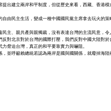
席提出建立兩岸和平制度，但從歷史來看，西藏、香港模
的自由民主生活，變成一種中國國民黨主席拿去玩火的策
遠民主、親共產與親獨裁，沒有表達台灣的主流民意，令
們反對北京對於台灣的國際打壓，我們反對中國大陸對於
武力脅迫台灣，真正的和平要靠實力與嚇阻。
係，並呼籲賴總統若認為兩岸是國與國關係，就廢掉海陸