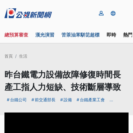
總預算審查
漢光演習
苦茶油苯駢芘超標
即時
熱門
首頁
生活
昨台鐵電力設備故障修復時間長
產工指人力短缺、技術斷層導致
台鐵公司
前交通部長
設備
台鐵產業工會
...