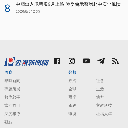
中國出入境新規9月上路 陸委會示警增赴中安全風險
8
2026/8/5 12:35
內容
分類
即時新聞
政治
社會
專題策展
全球
生活
數位敘事
兩岸
地方
當期節目
產經
文教科技
深度報導
環境
社福人權
觀點