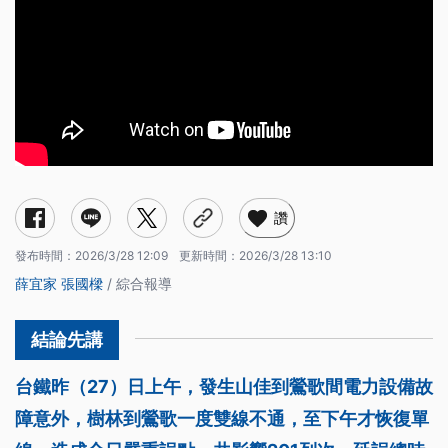
讚
發布時間：
2026/3/28 12:09
更新時間：
2026/3/28 13:10
薛宜家
張國樑
/ 綜合報導
台鐵昨（27）日上午，發生山佳到鶯歌間電力設備故
障意外，樹林到鶯歌一度雙線不通，至下午才恢復單