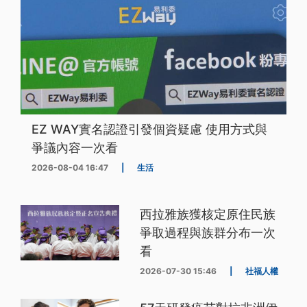
EZ WAY實名認證引發個資疑慮 使用方式與
爭議內容一次看
2026-08-04 16:47
|
生活
西拉雅族獲核定原住民族
爭取過程與族群分布一次
看
2026-07-30 15:46
|
社福人權