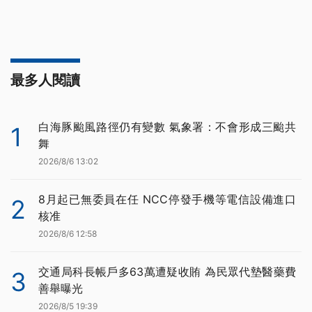
最多人閱讀
白海豚颱風路徑仍有變數 氣象署：不會形成三颱共
1
舞
2026/8/6 13:02
8月起已無委員在任 NCC停發手機等電信設備進口
2
核准
2026/8/6 12:58
交通局科長帳戶多63萬遭疑收賄 為民眾代墊醫藥費
3
善舉曝光
2026/8/5 19:39