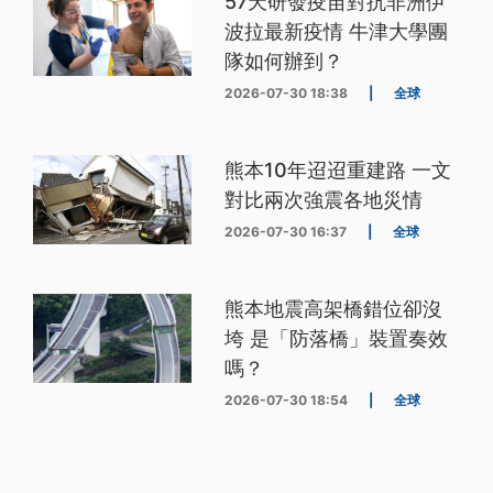
57天研發疫苗對抗非洲伊
波拉最新疫情 牛津大學團
隊如何辦到？
2026-07-30 18:38
|
全球
熊本10年迢迢重建路 一文
對比兩次強震各地災情
2026-07-30 16:37
|
全球
熊本地震高架橋錯位卻沒
垮 是「防落橋」裝置奏效
嗎？
2026-07-30 18:54
|
全球