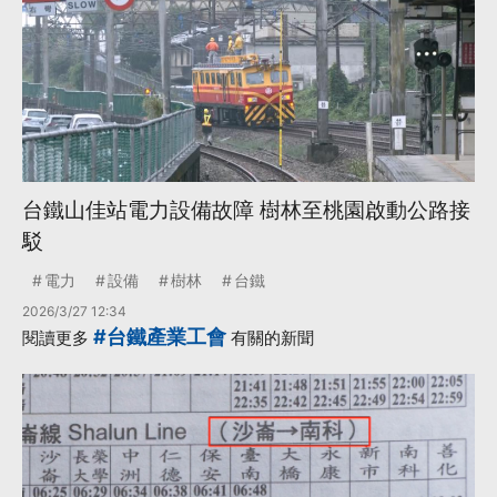
台鐵山佳站電力設備故障 樹林至桃園啟動公路接
駁
電力
設備
樹林
台鐵
2026/3/27 12:34
#台鐵產業工會
閱讀更多
有關的新聞