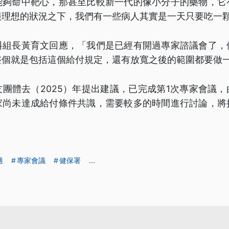
能夠命中靶心，那甚至比較新一代的像小分子的藥物，它
很理想的狀況之下，我們有一些病人其實是一天只要吃一
料組長黃育文回應，「我們是已經有開過專家諮議會了，
整個就是包括這個給付規定，還有放寬之後的範圍都要做
團體去（2025）年提出建議，已完成第1次專家會議
家尚未達成給付條件共識，需要較多的時間進行討論，將
適
專家會議
健保署
...