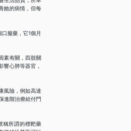
響生活品質，所幸
善她的病情，但每
口服藥，它1個月
因素有關，四肢關
影響心肺等器官，
康風險，例如高達
保進階治療給付門
號稱所謂的標靶藥