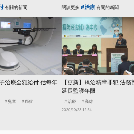
付
#治療
有關的新聞
閱讀更多
有關的新聞
子治療全額給付 估每年
【更新】矯治精障罪犯 法務
延長監護年限
兒童
癌症
治療
高雄
2020/10/23 12:54