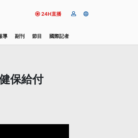
24H直播
報導
副刊
節目
國際記者
寬健保給付