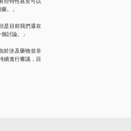
有些特性甚至可以
顆藥。」
但是目前我們還在
一個討論。」
，由於涉及藥物並非
持續進行審議，目