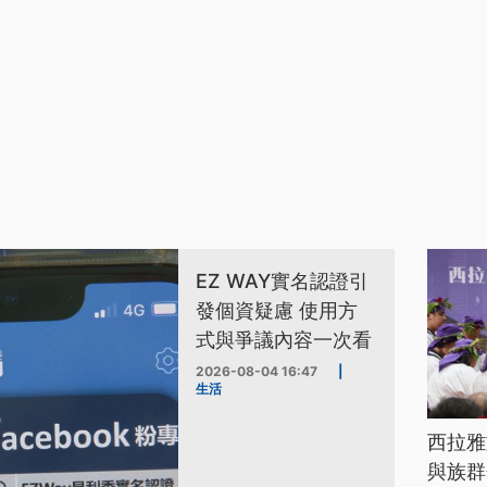
EZ WAY實名認證引
發個資疑慮 使用方
式與爭議內容一次看
2026-08-04 16:47
|
生活
西拉雅
與族群