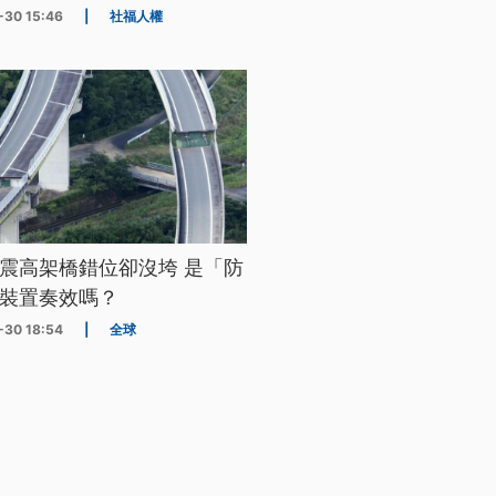
-30 15:46
|
社福人權
震高架橋錯位卻沒垮 是「防
裝置奏效嗎？
-30 18:54
|
全球