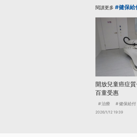
#健保給
閱讀更多
開放兒童癌症質
百童受惠
治療
健保給付
2026/1/12 19:39