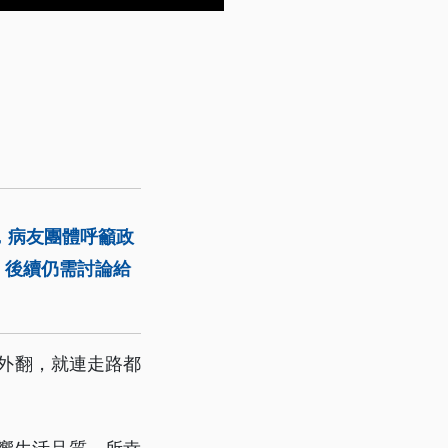
，病友團體呼籲政
，後續仍需討論給
且外翻，就連走路都