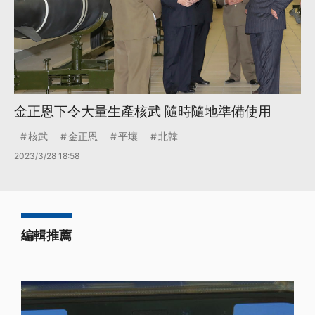
金正恩下令大量生產核武 隨時隨地準備使用
核武
金正恩
平壤
北韓
2023/3/28 18:58
編輯推薦