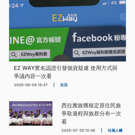
EZ WAY實名認證引發個資疑慮 使用方式與
爭議內容一次看
2026-08-04 16:47
|
生活
西拉雅族獲核定原住民族
爭取過程與族群分布一次
看
2026-07-30 15:46
|
社福人權