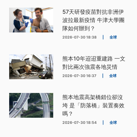
57天研發疫苗對抗非洲伊
波拉最新疫情 牛津大學團
隊如何辦到？
2026-07-30 18:38
|
全球
熊本10年迢迢重建路 一文
對比兩次強震各地災情
2026-07-30 16:37
|
全球
熊本地震高架橋錯位卻沒
垮 是「防落橋」裝置奏效
嗎？
2026-07-30 18:54
|
全球