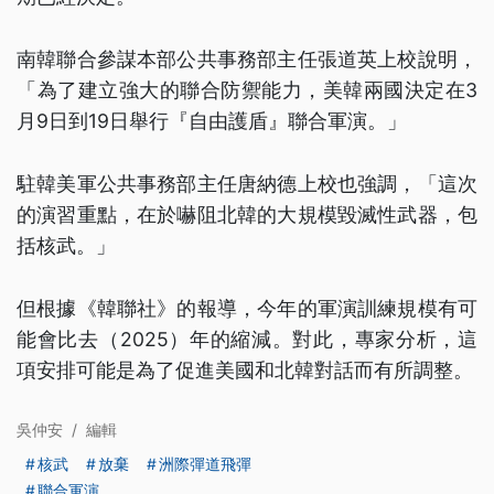
南韓聯合參謀本部公共事務部主任張道英上校說明，
「為了建立強大的聯合防禦能力，美韓兩國決定在3
月9日到19日舉行『自由護盾』聯合軍演。」
駐韓美軍公共事務部主任唐納德上校也強調，「這次
的演習重點，在於嚇阻北韓的大規模毀滅性武器，包
括核武。」
但根據《韓聯社》的報導，今年的軍演訓練規模有可
能會比去（2025）年的縮減。對此，專家分析，這
項安排可能是為了促進美國和北韓對話而有所調整。
吳仲安
/
編輯
核武
放棄
洲際彈道飛彈
聯合軍演
...