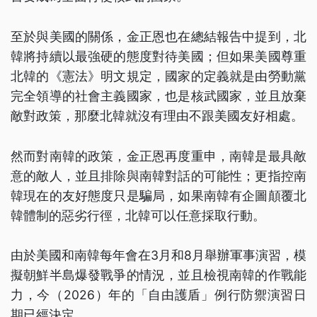
至於與美國的關係，金正恩也在總結報告中提到，北
韓將持續以最強硬的態度對待美國；但如果美國尊重
北韓的《憲法》明文規定，國家的定義就是由勞動黨
完全領導的社會主義國家，也是核武國家，並且放棄
敵對政策，那麼北韓就沒有理由不跟美國友好相處。
然而對南韓的政策，金正恩再度重申，南韓是最具敵
意的敵人，並且排除與南韓對話的可能性；更指控南
韓現在的友好態度只是騙局，如果南韓有企圖顛覆北
韓體制的惡劣行徑，北韓可以任意採取行動。
由於美國和南韓每年會在3月和8月舉辦軍事演習，模
擬朝鮮半島爆發戰爭的情況，並且檢視南韓的作戰能
力，今（2026）年的「自由護盾」例行防禦演習日
期已經決定。