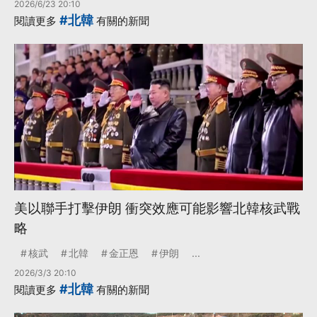
2026/6/23 20:10
#北韓
閱讀更多
有關的新聞
美以聯手打擊伊朗 衝突效應可能影響北韓核武戰
略
核武
北韓
金正恩
伊朗
...
2026/3/3 20:10
#北韓
閱讀更多
有關的新聞