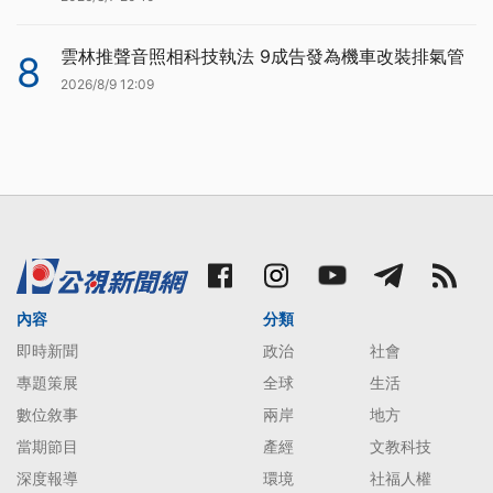
雲林推聲音照相科技執法 9成告發為機車改裝排氣管
8
2026/8/9 12:09
內容
分類
即時新聞
政治
社會
專題策展
全球
生活
數位敘事
兩岸
地方
當期節目
產經
文教科技
深度報導
環境
社福人權