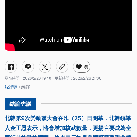
讚
發布時間：
2026/2/26 19:40
更新時間：
2026/2/26 21:00
沈祿珮
/ 編譯
北韓第9次勞動黨大會在昨（25）日閉幕，北韓領導
人金正恩表示，將會增加核武數量，更揚言要成為全