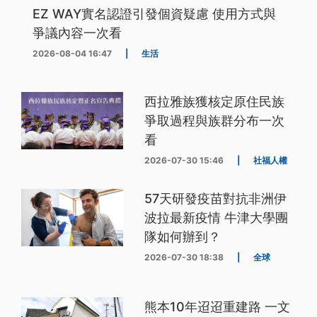
EZ WAY實名認證引發個資疑慮 使用方式與
爭議內容一次看
2026-08-04 16:47
|
生活
西拉雅族獲核定原住民族
爭取過程與族群分布一次
看
2026-07-30 15:46
|
社福人權
57天研發疫苗對抗非洲伊
波拉最新疫情 牛津大學團
隊如何辦到？
2026-07-30 18:38
|
全球
熊本10年迢迢重建路 一文