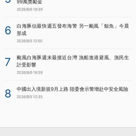
99萬獎勵金
2026/8/6 19:39
白海豚估最快週五發布海警 另一颱風「鯨魚」今晨
6
形成
2026/8/5 12:50
颱風白海豚週末最接近台灣 漁船進港避風、漁民生
7
計受影響
2026/8/6 19:39
中國出入境新規9月上路 陸委會示警增赴中安全風險
8
2026/8/5 12:35