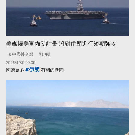
美媒揭美軍備妥計畫 將對伊朗進行短期強攻
中國外交部
伊朗
2026/4/30 20:09
#伊朗
閱讀更多
有關的新聞