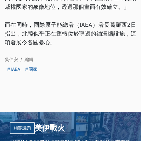
威權國家的象徵地位，透過那個畫面有效確立。」
而在同時，國際原子能總署（IAEA）署長葛羅西2日
指出，北韓似乎正在運轉位於寧邊的鈾濃縮設施，這
項發展令各國憂心。
吳仲安
/
編輯
IAEA
國家
美伊戰火
相關議題