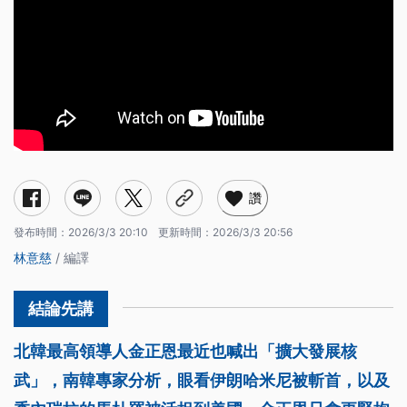
讚
發布時間：
2026/3/3 20:10
更新時間：
2026/3/3 20:56
林意慈
/ 編譯
北韓最高領導人金正恩最近也喊出「擴大發展核
武」，南韓專家分析，眼看伊朗哈米尼被斬首，以及