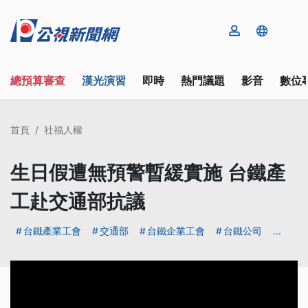
總預算審查
漢光演習
即時
熱門議題
影音
數位
首頁
社福人權
生日假遭無預警暫緩實施 台鐵產
工赴交通部抗議
台鐵產業工會
交通部
台鐵企業工會
台鐵公司
...