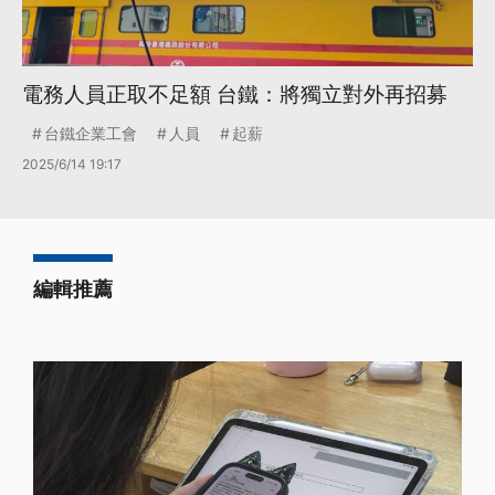
電務人員正取不足額 台鐵：將獨立對外再招募
台鐵企業工會
人員
起薪
2025/6/14 19:17
編輯推薦