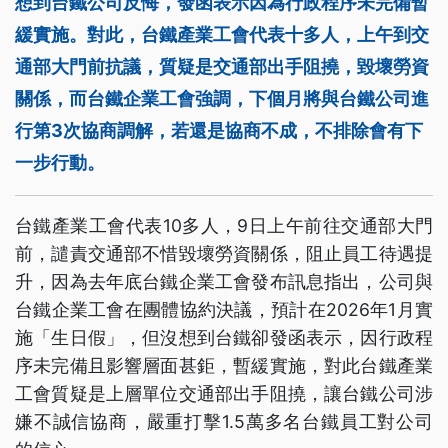
想到台鐵公司反悔，發函表示因為行政程序未完備暫
緩實施。對此，台鐵產業工會代表十多人，上午到交
通部大門前抗議，質疑是交通部出手阻撓，毀壞勞資
關係，而台鐵企業工會強調，下個月將與台鐵公司進
行第3次協商調解，若還是協商不成，不排除會有下
一步行動。
台鐵產業工會代表10多人，9日上午前往交通部大門
前，譴責交通部不惜毀壞勞資關係，阻止員工待遇提
升，因為去年底台鐵企業工會發布訊息指出，公司與
台鐵企業工會在團體協約決議，預計在2026年1月實
施「生日假」，但沒想到台鐵卻發函表示，因行政程
序未完備且影響層面甚鉅，暫緩實施，對此台鐵產業
工會質疑是上層單位交通部出手阻撓，讓台鐵公司涉
嫌不誠信協商，嚴重打擊1.5萬多名台鐵員工對公司