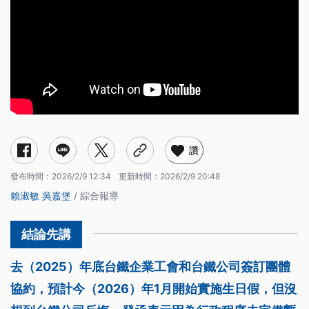
讚
發布時間：
2026/2/9 12:34
更新時間：
2026/2/9 20:48
賴淑敏
吳嘉堡
/ 綜合報導
去（2025）年底台鐵企業工會和台鐵公司簽訂團體
協約，預計今（2026）年1月開始實施生日假，但沒