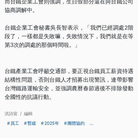
而台鐵企業工會則強調，生日假部分還在與台鐵公司
協商調解中。
台鐵企業工會秘書吳長智表示，「我們已經調處2階
段了，一樣都是失敗嘛，失敗情況下，我們就是在等
第3次的調處的那個時間啦。」
台鐵產業工會呼籲交通部，要正視台鐵員工薪資待遇
結構性問題，否則台鐵人才招募出現警訊，連帶影響
台灣鐵路運輸安全，並強調農曆春節過後不排除發動
全國性的抗議行動。
洪詩宸
/
編輯
員工
暫緩
2025年
團體協約
...