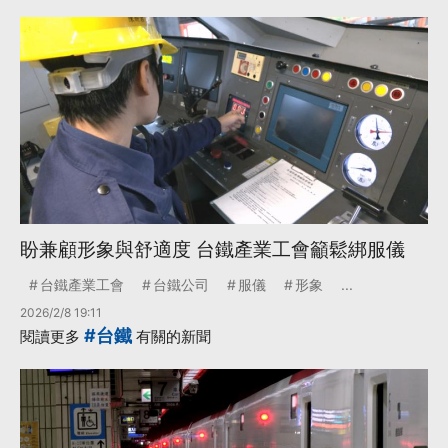
盼兼顧形象與舒適度 台鐵產業工會籲鬆綁服儀
台鐵產業工會
台鐵公司
服儀
形象
...
2026/2/8 19:11
#台鐵
閱讀更多
有關的新聞