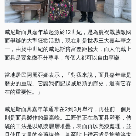
威尼斯面具嘉年華起源於12世紀，是為慶祝戰勝敵國
而舉辦的大型狂歡活動，現在則是世界三大嘉年華之
一，由於中世紀的威尼斯貧富差距極大，而人們戴上
面具是要象徵不分尊卑，每個人都可以自由享樂。
當地居民阿麗亞娜表示，「對我來說，面具嘉年華是
歷史的重現。它讓我們記起威尼斯的歷史，還有它存
在的重要性。」
威尼斯面具嘉年華通常在2到3月舉行，再往前一個月
則是面具製作的最高峰。工匠們正在為面具塑形，傳
統的工法是以紙漿層層堆疊，表面再以亮漆處理，並
且使用大量的金蔥線條，甚至貼上鑽石或是施華洛世