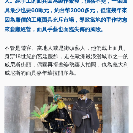
人。純手工的面具因為製作繁複，價格不斐，一張面
具最少也要60歐元，約台幣2000多元，但這幾年來
因為廉價的工廠面具充斥市場，導致當地的手作坊愈
來愈難經營，面具手藝也面臨失傳的風險。
不管是遊客、當地人或是街頭藝人，他們戴上面具、
身穿18世紀的宮廷服飾，走在歐洲最浪漫城市之一的
威尼斯街頭，偶爾再擺些姿勢讓人拍照，也為義大利
威尼斯的面具嘉年華拉開序幕。