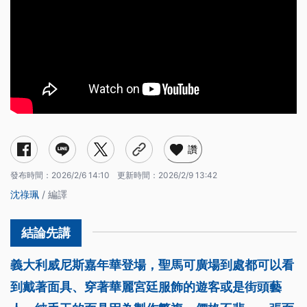
讚
發布時間：
2026/2/6 14:10
更新時間：
2026/2/9 13:42
沈祿珮
/ 編譯
義大利威尼斯嘉年華登場，聖馬可廣場到處都可以看
到戴著面具、穿著華麗宮廷服飾的遊客或是街頭藝