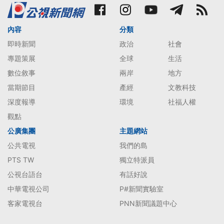
內容
分類
即時新聞
政治
社會
專題策展
全球
生活
數位敘事
兩岸
地方
當期節目
產經
文教科技
深度報導
環境
社福人權
觀點
公廣集團
主題網站
公共電視
我們的島
PTS TW
獨立特派員
公視台語台
有話好說
中華電視公司
P#新聞實驗室
客家電視台
PNN新聞議題中心