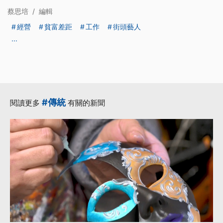
蔡思培
/
編輯
經營
貧富差距
工作
街頭藝人
...
#傳統
閱讀更多
有關的新聞