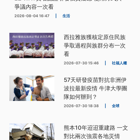
爭議內容一次看
2026-08-04 16:47
|
生活
西拉雅族獲核定原住民族
爭取過程與族群分布一次
看
2026-07-30 15:46
|
社福人權
57天研發疫苗對抗非洲伊
波拉最新疫情 牛津大學團
隊如何辦到？
2026-07-30 18:38
|
全球
熊本10年迢迢重建路 一文
對比兩次強震各地災情