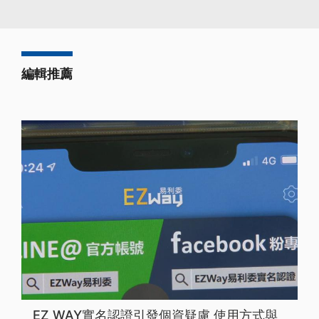
編輯推薦
EZ WAY實名認證引發個資疑慮 使用方式與