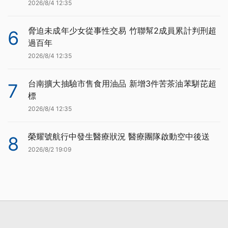
2026/8/4 12:35
脅迫未成年少女從事性交易 竹聯幫2成員累計判刑超
6
過百年
2026/8/4 12:35
台南擴大抽驗市售食用油品 新增3件苦茶油苯駢芘超
7
標
2026/8/4 12:35
榮耀號航行中發生醫療狀況 醫療團隊啟動空中後送
8
2026/8/2 19:09