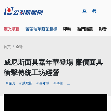
漢光演習
苦茶油苯駢芘超標
即時
熱門議題
影音
首頁
全球
威尼斯面具嘉年華登場 廉價面具
衝擊傳統工坊經營
面具
威尼斯
嘉年華
傳統
...