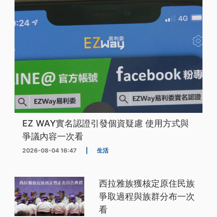
EZ WAY實名認證引發個資疑慮 使用方式與
爭議內容一次看
2026-08-04 16:47
|
生活
西拉雅族獲核定原住民族
爭取過程與族群分布一次
看