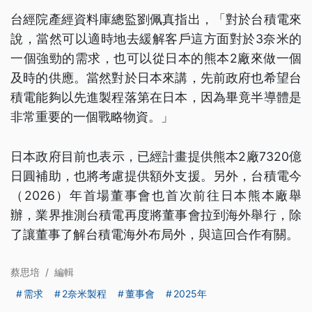
台經院產經資料庫總監劉佩真指出，「對於台積電來
說，當然可以適時地去緩解客戶這方面對於3奈米的
一個強勁的需求，也可以從日本的熊本2廠來做一個
及時的供應。當然對於日本來講，先前政府也希望台
積電能夠以先進製程落第在日本，因為畢竟半導體是
非常重要的一個戰略物資。」
日本政府目前也表示，已經計畫提供熊本2廠7320億
日圓補助，也將考慮提供額外支援。另外，台積電今
（2026）年首場董事會也首次前往日本熊本廠舉
辦，業界推測台積電再度將董事會拉到海外舉行，除
了讓董事了解台積電海外布局外，與這回合作有關。
蔡思培
/
編輯
需求
2奈米製程
董事會
2025年
...