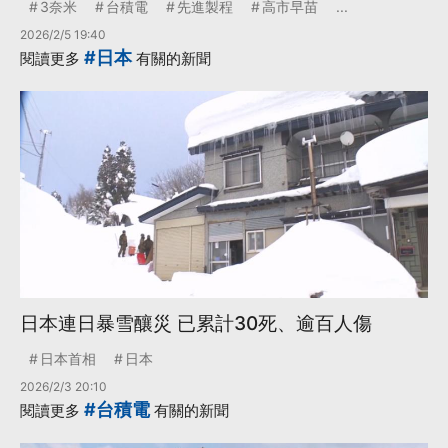
3奈米
台積電
先進製程
高市早苗
...
2026/2/5 19:40
#日本
閱讀更多
有關的新聞
日本連日暴雪釀災 已累計30死、逾百人傷
日本首相
日本
2026/2/3 20:10
#台積電
閱讀更多
有關的新聞