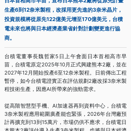
日本首相高市早苗，宣布日本熊本2廠將從原先計畫
生產6到12奈米製程，改採用更先進的3奈米晶片，
投資規模將從原先122億美元增至170億美元，台積
電未來也將與日本經濟產業省針對計劃變更進行協
商。
台積電董事長魏哲家5日上午會面日本首相高市早
苗，台積電原定2025年10月正式興建熊本2廠，並在
2027年12月開始投產6至12奈米製程。日前傳出工程
暫停，如今台積電證實正在評估規劃2廠改採3奈米製
程技術生產，因應AI所帶來的強勁需求。
從高階智慧型手機、AI加速器再到資料中心，台積電
3奈米製程應用範圍廣產能也緊張，2026年台灣廠預
計再擴充到13到15萬片，市場仍供不應求，台積電日
本熊本2廠評估導入生產3奈米製程，也將與日本經濟