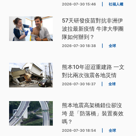
2026-07-30 15:46
|
社福人權
57天研發疫苗對抗非洲伊
波拉最新疫情 牛津大學團
隊如何辦到？
2026-07-30 18:38
|
全球
熊本10年迢迢重建路 一文
對比兩次強震各地災情
2026-07-30 16:37
|
全球
熊本地震高架橋錯位卻沒
垮 是「防落橋」裝置奏效
嗎？
2026-07-30 18:54
|
全球