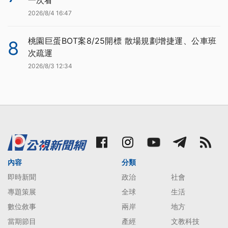
2026/8/4 16:47
桃園巨蛋BOT案8/25開標 散場規劃增捷運、公車班
8
次疏運
2026/8/3 12:34
內容
分類
即時新聞
政治
社會
專題策展
全球
生活
數位敘事
兩岸
地方
當期節目
產經
文教科技