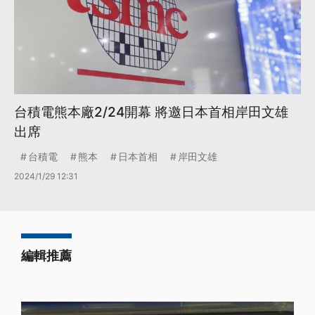
台積電熊本廠2/24開幕 將邀日本首相岸田文雄
出席
台積電
熊本
日本首相
岸田文雄
2024/1/29 12:31
編輯推薦