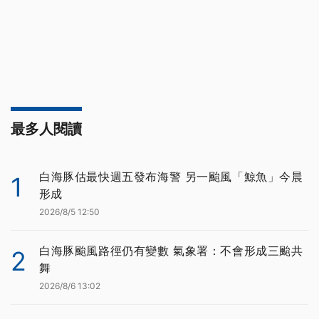
最多人閱讀
白海豚估最快週五發布海警 另一颱風「鯨魚」今晨
1
形成
2026/8/5 12:50
白海豚颱風路徑仍有變數 氣象署：不會形成三颱共
2
舞
2026/8/6 13:02