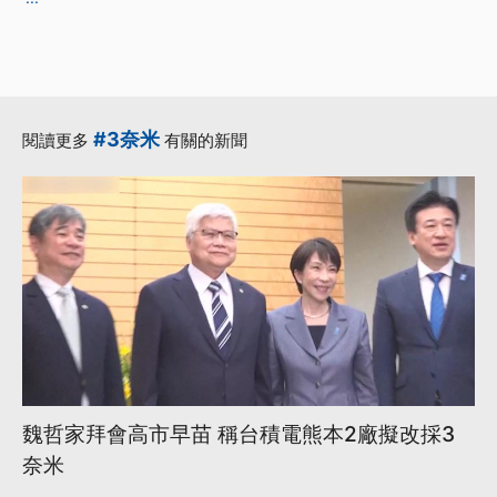
#3奈米
閱讀更多
有關的新聞
魏哲家拜會高市早苗 稱台積電熊本2廠擬改採3
奈米