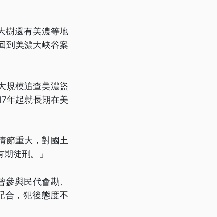
大樹還有美濃等地
回到美濃大峽谷案
大規模追查美濃盜
17年起就長期在美
情節重大，對國土
有期徒刑。」
曾參與民代會勘、
配合，犯後態度不