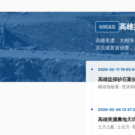
高雄
相關議題
高雄美濃、大樹等
月完成首波偵查，
2026-02-11 19:55:5
高雄盜採砂石案偵
·
橋頭地檢署
澄清湖
2026-02-04 13:37:
高雄美濃農地天
·
·
土方之亂
土石方