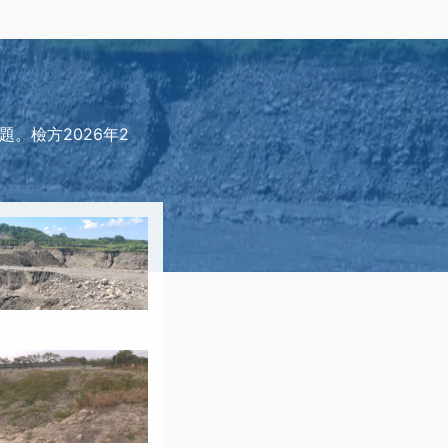
。檢方2026年2