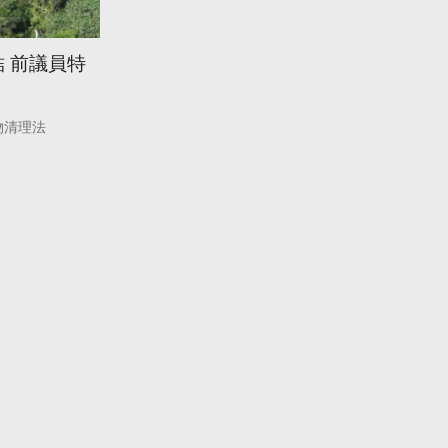
 前議員特
物清理法