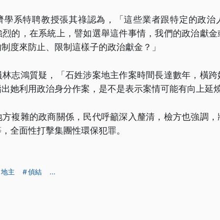
濟學系特聘教授張其祿認為，「這些業者跟特定的政治
強烈的，在系統上，譬如選舉這件事情，我們的政治獻金
的制度來防止、限制這樣子的政治獻金？」
員林志鴻質疑，「石姓涉案地主作案時間長達數年，橫跨
指出她利用政治身分作案，是不是表示案情可能有向上延
地方複雜的政商關係，民代呼籲深入釐清，檢方也強調，
等，全面性打擊集團性環保犯罪。
地主
偵結
...