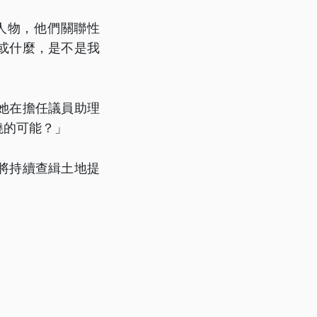
人物，他們關聯性
或什麼，是不是我
她在擔任議員助理
燒的可能？」
將持續查緝土地提