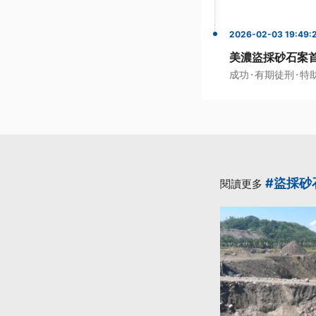
2026-02-03 19:49:
美濃盜採砂石案首
·
·
成功
有期徒刑
特
#盜採砂
閱讀更多