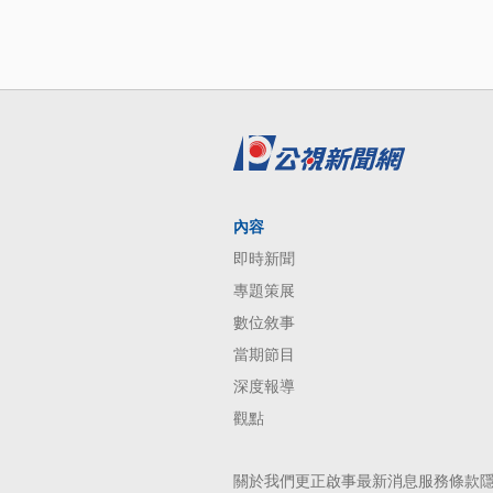
內容
即時新聞
專題策展
數位敘事
當期節目
深度報導
觀點
關於我們
更正啟事
最新消息
服務條款