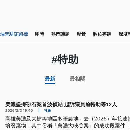
油苯駢芘超標
即時
熱門議題
影音
數位專題
深度
#特助
最新
最相關
美濃盜採砂石案首波偵結 起訴議員前特助等12人
2026/2/3 19:40
|
社會
高雄美濃及大樹等地區多筆農地，去（2025）年接
填廢棄物，其中俗稱「美濃大峽谷案」的成功段案件