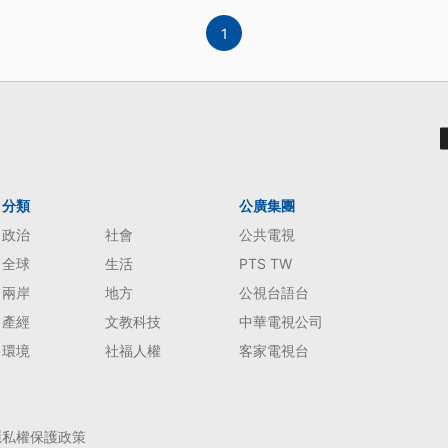
1
分類
公廣集團
政治
社會
公共電視
全球
生活
PTS TW
兩岸
地方
公視台語台
產經
文教科技
中華電視公司
環境
社福人權
客家電視台
隱私權保護政策