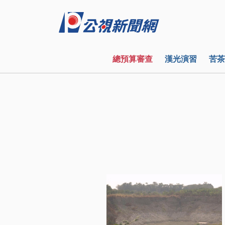
總預算審查
漢光演習
苦茶