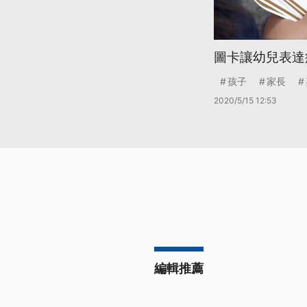
圖卡讓幼兒表達
孩子
家長
2020/5/15 12:53
編輯推薦