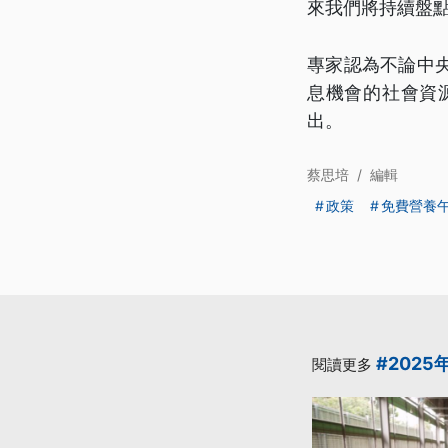
來我們將持續盤
專家認為不論中
息機會的社會資
出。
蔡思培
/
編輯
政策
免費營養
#2025
閱讀更多