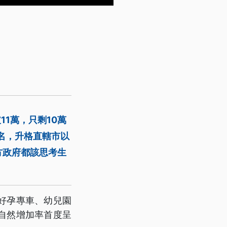
11萬，只剩10萬
0名，升格直轄市以
方政府都該思考生
好孕專車、幼兒園
自然增加率首度呈