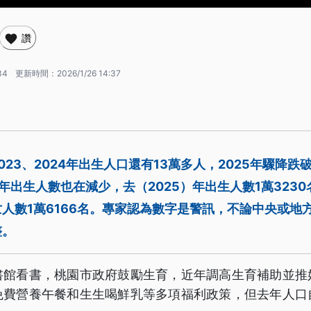
讚
34
更新時間：
2026/1/26 14:37
23、2024年出生人口還有13萬多人，2025年驟降跌破
年出生人數也在減少，去（2025）年出生人數1萬323
人數1萬6166名。專家認為數字是警訊，不論中央或地
整。
書館看書，桃園市政府鼓勵生育，近年調高生育補助並推
免費營養午餐和生生喝鮮乳等多項福利政策，但去年人口