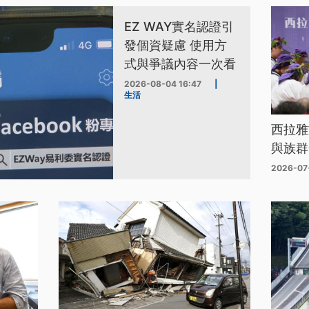
EZ WAY實名認證引
發個資疑慮 使用方
式與爭議內容一次看
2026-08-04 16:47
|
生活
西拉雅
與族群
2026-07