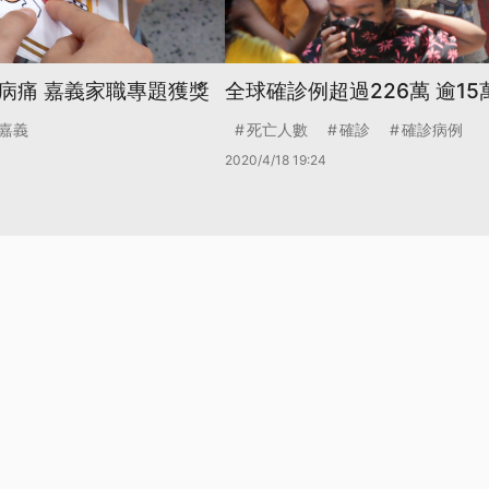
病痛 嘉義家職專題獲獎
全球確診例超過226萬 逾15
嘉義
死亡人數
確診
確診病例
2020/4/18 19:24