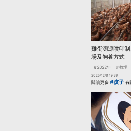
雞蛋溯源噴印制度
場及飼養方式
2022年
牧場
2025/12/8 19:39
#孩子
閱讀更多
有