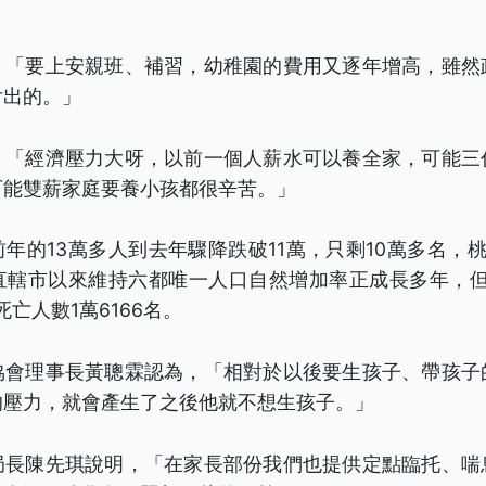
，「要上安親班、補習，幼稚園的費用又逐年增高，雖然
付出的。」
，「經濟壓力大呀，以前一個人薪水可以養全家，可能三
可能雙薪家庭要養小孩都很辛苦。」
年的13萬多人到去年驟降跌破11萬，只剩10萬多名，
直轄市以來維持六都唯一人口自然增加率正成長多年，但
死亡人數1萬6166名。
協會理事長黃聰霖認為，「相對於以後要生孩子、帶孩子
的壓力，就會產生了之後他就不想生孩子。」
局長陳先琪說明，「在家長部份我們也提供定點臨托、喘