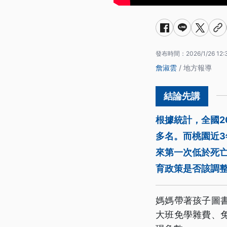
發布時間：
2026/1/26 12:
詹淑雲
/ 地方報導
根據統計，全國20
多名。而桃園近3
來第一次低於死亡
育政策是否該調
媽媽帶著孩子圖
大班免學雜費、