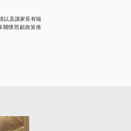
境以及讓家長有喘
多關懷照顧政策推