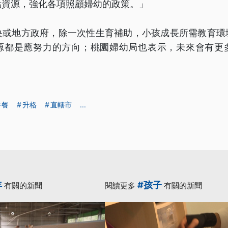
點資源，強化各項照顧婦幼的政策。」
央或地方政府，除一次性生育補助，小孩成長所需教育環
源都是應努力的方向；桃園婦幼局也表示，未來會有更
午餐
升格
直轄市
...
年
#孩子
有關的新聞
閱讀更多
有關的新聞