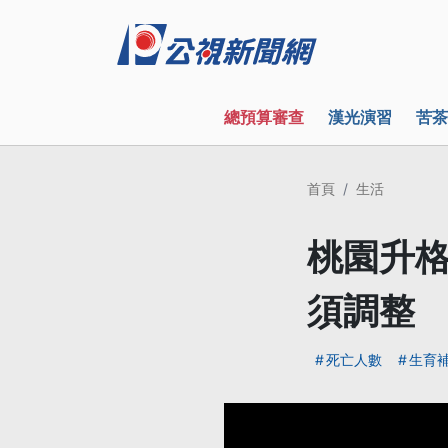
總預算審查
漢光演習
苦茶
首頁
生活
桃園升格
須調整
死亡人數
生育