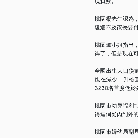
現負數。
桃園楊先生認為
遠遠不及家長要
桃園鍾小姐指出
得了，但是現在
全國出生人口從前
也在減少，升格
3230名首度低於
桃園市幼兒福利
得這個從內到外
桃園市婦幼局副