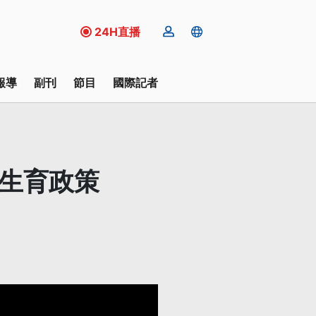
24H直播
報導
副刊
節目
國際記者
：生育政策