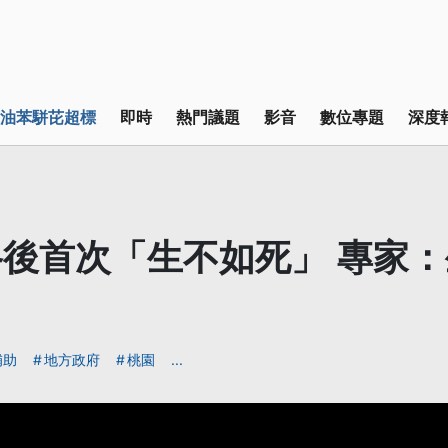
油苯駢芘超標
即時
熱門議題
影音
數位專題
深度
後首次「生不如死」 專家
補助
地方政府
桃園
...