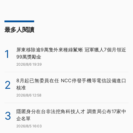
最多人閱讀
屏東移除逾9萬隻外來種綠鬣蜥 冠軍獵人7個月領近
1
99萬獎勵金
2026/8/6 19:39
8月起已無委員在任 NCC停發手機等電信設備進口
2
核准
2026/8/6 12:58
隱匿身分在台非法挖角科技人才 調查局公布17家中
3
企名單
2026/8/5 16:03