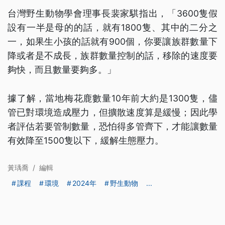
台灣野生動物學會理事長裴家騏指出，「3600隻假
設有一半是母的的話，就有1800隻、其中的二分之
一，如果生小孩的話就有900個，你要讓族群數量下
降或者是不成長，族群數量控制的話，移除的速度要
夠快，而且數量要夠多。」
據了解，當地梅花鹿數量10年前大約是1300隻，儘
管已對環境造成壓力，但擴散速度算是緩慢；因此學
者評估若要管制數量，恐怕得多管齊下，才能讓數量
有效降至1500隻以下，緩解生態壓力。
黃瑀喬
/
編輯
課程
環境
2024年
野生動物
...