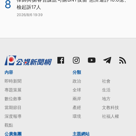
8
檢起訴17人
2026/8/6 19:39
內容
分類
即時新聞
政治
社會
專題策展
全球
生活
數位敘事
兩岸
地方
當期節目
產經
文教科技
深度報導
環境
社福人權
觀點
公廣集團
主題網站