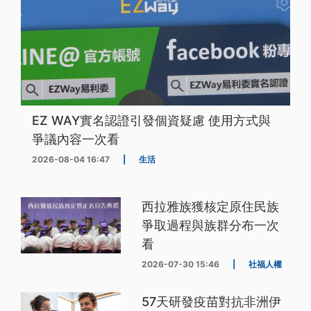
EZ WAY實名認證引發個資疑慮 使用方式與
爭議內容一次看
2026-08-04 16:47
|
生活
西拉雅族獲核定原住民族
爭取過程與族群分布一次
看
2026-07-30 15:46
|
社福人權
57天研發疫苗對抗非洲伊