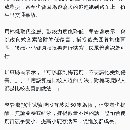
成農損，甚至也會因為遊蕩犬的追趕跑到路面上，衍
生出交通事故。」
用棉繩取代金屬、獸鋏力度也降低，墾管處表示，會
以改良式套索陷阱降低傷害，捕捉後先圈養於復育
區，後續評估健康狀況再進行結紮，民眾普遍認為可
行。
屏東縣民表示，「可以顧到梅花鹿，不要讓牠受到傷
害。」、「應該算是比較人道的方法，對梅花鹿跟人
都是比較友善的做法。」
墾管處預計試驗階段首波以50隻為限，但學者也提
醒，無論圈養或結紮，捕捉數量不足的話，恐怕會使
鹿群競爭變小、提高小鹿存活率，促進族群成長。