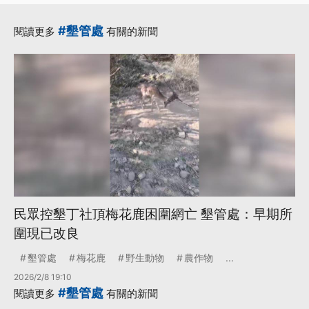
#墾管處
閱讀更多
有關的新聞
民眾控墾丁社頂梅花鹿困圍網亡 墾管處：早期所
圍現已改良
墾管處
梅花鹿
野生動物
農作物
...
2026/2/8 19:10
#墾管處
閱讀更多
有關的新聞