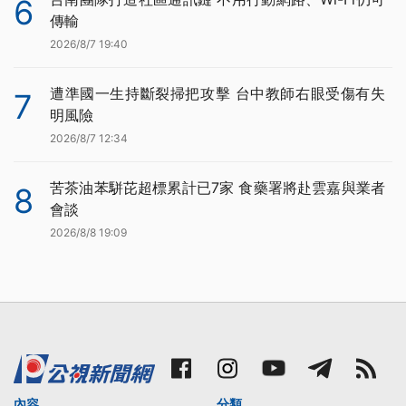
6
傳輸
2026/8/7 19:40
遭準國一生持斷裂掃把攻擊 台中教師右眼受傷有失
7
明風險
2026/8/7 12:34
苦茶油苯駢芘超標累計已7家 食藥署將赴雲嘉與業者
8
會談
2026/8/8 19:09
內容
分類