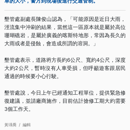
車的大小，警方到現場後進行交通管制。
墾管處副處長陳俊山認為，「可能原因是近日大雨，
涇流集中沖刷的結果，當然這一區原本就是屬於高位
珊瑚礁岩，是屬於廣義的喀斯特地形，常因為長久的
大雨或者是侵蝕，會造成所謂的溶洞。」
墾管處表示，道路坍方長約6公尺、寬約4公尺，深度
大約2公尺，暫時沒有人車受損，但呼籲遊客跟居民
通過的時候要小心行駛。
墾管處說，今日上午已經通知工程單位，提供緊急修
復建議，並請廠商施作，目前估計搶修工期大約需要
3個工作天。
黃瑀喬
/
編輯