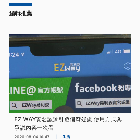
編輯推薦
EZ WAY實名認證引發個資疑慮 使用方式與
爭議內容一次看
2026-08-04 16:47
|
生活