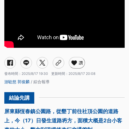
讚
發布時間：
2025/8/17 19:30
更新時間：
2025/8/17 20:08
游騐慈
郭俊麟
/ 綜合報導
屏東縣恆春鎮公園路，從墾丁前往社頂公園的道路
上，今（17）日發生道路坍方，面積大概是2台小客