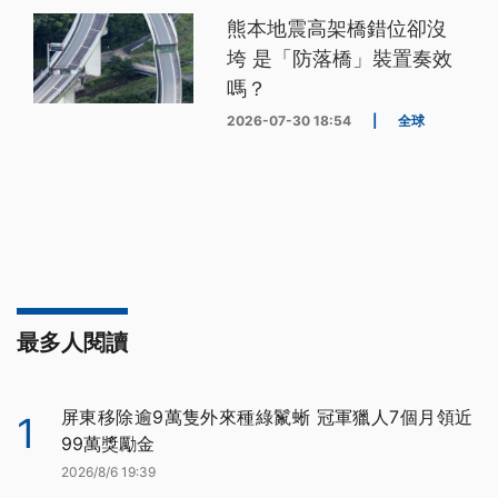
熊本地震高架橋錯位卻沒
垮 是「防落橋」裝置奏效
嗎？
2026-07-30 18:54
|
全球
最多人閱讀
屏東移除逾9萬隻外來種綠鬣蜥 冠軍獵人7個月領近
1
99萬獎勵金
2026/8/6 19:39