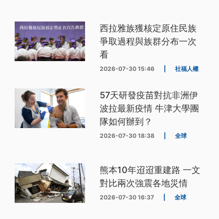
西拉雅族獲核定原住民族
爭取過程與族群分布一次
看
2026-07-30 15:46
|
社福人權
57天研發疫苗對抗非洲伊
波拉最新疫情 牛津大學團
隊如何辦到？
2026-07-30 18:38
|
全球
熊本10年迢迢重建路 一文
對比兩次強震各地災情
2026-07-30 16:37
|
全球