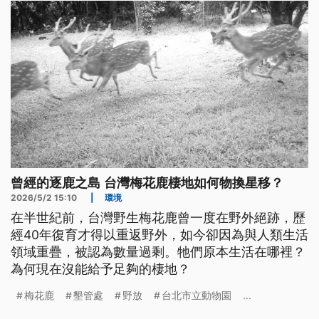
曾經的逐鹿之島 台灣梅花鹿棲地如何物換星移？
2026/5/2 15:10
|
環境
在半世紀前，台灣野生梅花鹿曾一度在野外絕跡，歷
經40年復育才得以重返野外，如今卻因為與人類生活
領域重疊，被認為數量過剩。牠們原本生活在哪裡？
為何現在沒能給予足夠的棲地？
梅花鹿
墾管處
野放
台北市立動物園
...