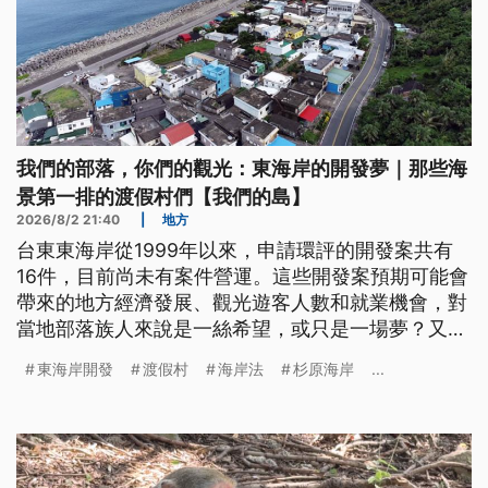
我們的部落，你們的觀光：東海岸的開發夢｜那些海
景第一排的渡假村們【我們的島】
2026/8/2 21:40
|
地方
台東東海岸從1999年以來，申請環評的開發案共有
16件，目前尚未有案件營運。這些開發案預期可能會
帶來的地方經濟發展、觀光遊客人數和就業機會，對
當地部落族人來說是一絲希望，或只是一場夢？又會
對東海岸的海洋生態、當地部落族人生活造成哪些衝
東海岸開發
渡假村
海岸法
杉原海岸
...
擊？