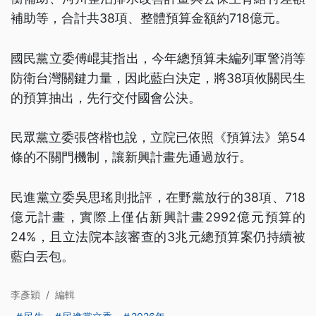
補助等，合計共38項、整體預算金額約718億元。
國民黨立委傅崐萁指出，今年總預算未編列軍警消等
防衛台灣關鍵力量，因此藍白決定，將38項攸關民生
的預算抽出，先行交付國會公決。
民眾黨立委張啓楷也說，立院已依照《預算法》第54
條的不關門機制，讓新興計畫先通過放行。
民進黨立委吳思瑤則批評，在野黨放行的38項、718
億元計畫，實際上僅佔新興計畫2992億元預算的
24%，且立法院本該審查的3兆元總預算案仍持續被
藍白丟包。
李彥穎
/
編輯