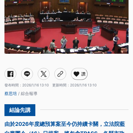
讚
發布時間：
2026/1/16 13:10
更新時間：
2026/1/16 13:10
蔡思培
/ 綜合報導
由於2026年度總預算案至今仍持續卡關，立法院藍