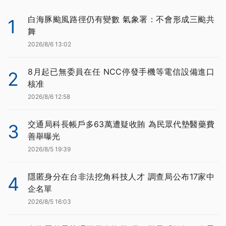
白海豚颱風路徑仍有變數 氣象署：不會形成三颱共
1
舞
2026/8/6 13:02
8月起已無委員在任 NCC停發手機等電信設備進口
2
核准
2026/8/6 12:58
交通局科長帳戶多63萬遭疑收賄 為民眾代墊醫藥費
3
善舉曝光
2026/8/5 19:39
隱匿身分在台非法挖角科技人才 調查局公布17家中
4
企名單
2026/8/5 16:03