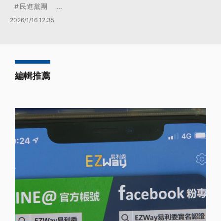
民進黨團
...
2026/1/16 12:35
編輯推薦