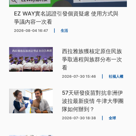
EZ WAY實名認證引發個資疑慮 使用方式與
爭議內容一次看
2026-08-04 16:47
|
生活
西拉雅族獲核定原住民族
爭取過程與族群分布一次
看
2026-07-30 15:46
|
社福人權
57天研發疫苗對抗非洲伊
波拉最新疫情 牛津大學團
隊如何辦到？
2026-07-30 18:38
|
全球