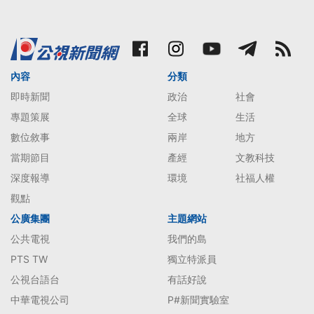
內容
分類
即時新聞
政治
社會
專題策展
全球
生活
數位敘事
兩岸
地方
當期節目
產經
文教科技
深度報導
環境
社福人權
觀點
公廣集團
主題網站
公共電視
我們的島
PTS TW
獨立特派員
公視台語台
有話好說
中華電視公司
P#新聞實驗室