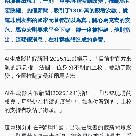
期臉書出現了，一則「軍事將領發動政變，推翻馬克
宏政權」的假新聞，吸引了1300萬的觀看次數，就
連非洲友邦的國家元首都誤以為真，關心馬克宏的安
危。馬克宏則要求平台下架，卻一度被拒絕，他則指
出，這類假消息，在社群媒體造成的危害。
AI生成影片假新聞(2025.12.9)顯示，「目前非官方來
源的訊息指，法國一位身分不明的上校，發動了政
變，企圖推翻艾曼紐爾馬克宏。」
AI生成影片假新聞(2025.12.11)指出，「巴黎現場的
報導，局勢仍在持續進展當中，如各位看到的，上校
的支持者攻佔了街頭。」
這兩則分別在9號與11號，出現在臉書的假新聞短影
片，觀眾若不進一步查證，很容易就被呼嚨過去。看