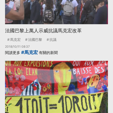
法國巴黎上萬人示威抗議馬克宏改革
馬克宏
法國巴黎
抗議
2018/10/11 08:37
#馬克宏
閱讀更多
有關的新聞