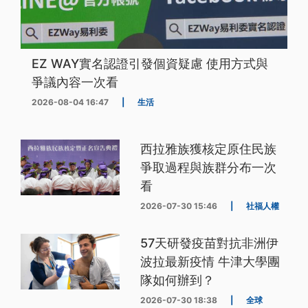
EZ WAY實名認證引發個資疑慮 使用方式與
爭議內容一次看
2026-08-04 16:47
|
生活
西拉雅族獲核定原住民族
爭取過程與族群分布一次
看
2026-07-30 15:46
|
社福人權
57天研發疫苗對抗非洲伊
波拉最新疫情 牛津大學團
隊如何辦到？
2026-07-30 18:38
|
全球