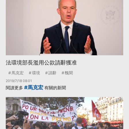
法環境部長濫用公款請辭獲准
馬克宏
環境
請辭
醜聞
2019/7/18 08:01
#馬克宏
閱讀更多
有關的新聞