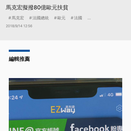
馬克宏擬撥80億歐元扶貧
馬克宏
法國總統
歐元
法國
...
2018/9/14 12:56
編輯推薦