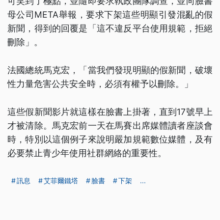
可笑到了極點，並隨即要求執政團隊調查，並向臉書
母公司META舉報，要求下架這些明顯引發混亂的假
新聞，得到的回覆是「這不違反平台使用規範，拒絕
刪除」。
法國總統馬克宏，「當我們發現明顯的假新聞，破壞
性力量危害公共安全時，必須有權予以刪除。」
這些假新聞影片就這樣在臉書上掛著，直到17號早上
才被清除。馬克宏前一天在馬賽出席媒體讀者座談會
時，特別以這個例子來說明嚴加規範數位媒體，及有
必要禁止青少年使用社群網絡的重要性。
訊息
艾菲爾鐵塔
臉書
下架
...