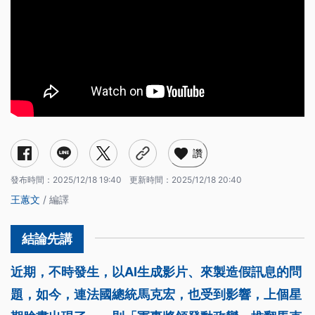
讚
發布時間：
2025/12/18 19:40
更新時間：
2025/12/18 20:40
王蕙文
/ 編譯
近期，不時發生，以AI生成影片、來製造假訊息的問
題，如今，連法國總統馬克宏，也受到影響，上個星