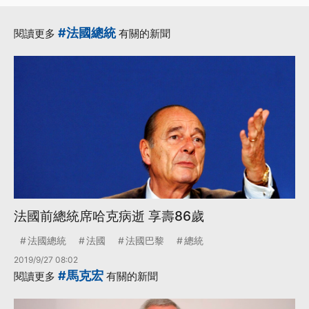
#法國總統
閱讀更多
有關的新聞
法國前總統席哈克病逝 享壽86歲
法國總統
法國
法國巴黎
總統
2019/9/27 08:02
#馬克宏
閱讀更多
有關的新聞