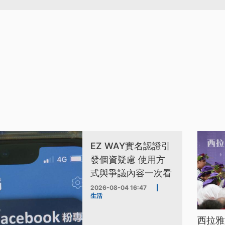
EZ WAY實名認證引
發個資疑慮 使用方
式與爭議內容一次看
2026-08-04 16:47
|
生活
西拉雅