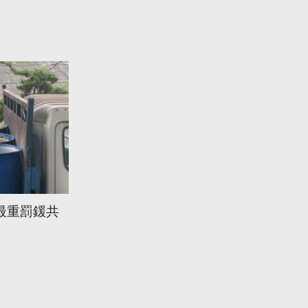
最重罰鍰共