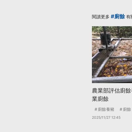
#廚餘
閱讀更多
有
農業部評估廚餘
業廚餘
廚餘養豬
廚餘
2025/11/27 12:45