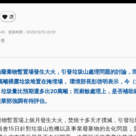
讚
:45
更新時間：
2025/12/15 20:51
報導
的廢棄物暫置場發生大火，引發垃圾山處理問題的討論，
萬噸裸露垃圾堆置在掩埋場， 環境部長彭啓明表示，今（2
，垃圾量比預期還多出20萬噸；而廚餘處理上，是否補助
農業部強調有待評估。
棄物暫置場上個月發生大火，焚燒十多天才撲滅，引發垃
員會15日針對垃圾山危機以及事業廢棄物的去化問題，