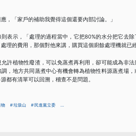
回應，「家戶的補助我覺得這個還要內部討論。」
修則表示，「處理的過程當中，它把80%的水分把它去除
了處理的費用，那個對他來講，購買這個廚餘處理機就已
規允許植物性廢渣，可以免蒸煮再利用，卻可能成為非法
強調，地方共同蒸煮中心有機會轉為植物性料源蒸煮場，
料源都有清單可以回溯，稽查不是問題。
棄物
垃圾山
民進黨立委
...