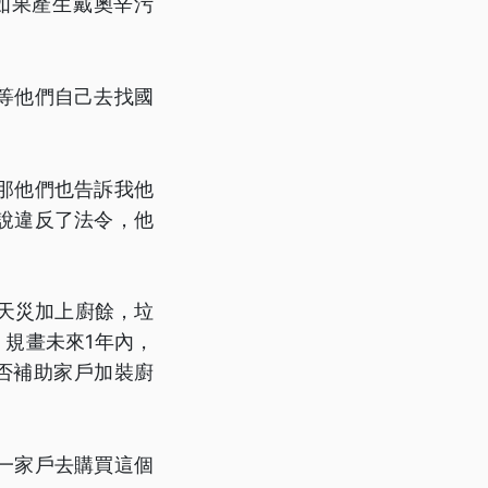
如果產生戴奧辛污
等他們自己去找國
那他們也告訴我他
說違反了法令，他
天災加上廚餘，垃
，規畫未來1年內，
否補助家戶加裝廚
一家戶去購買這個