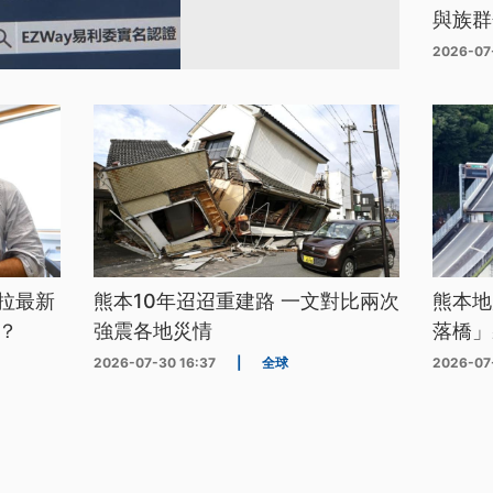
與族群
2026-07
拉最新
熊本10年迢迢重建路 一文對比兩次
熊本地
？
強震各地災情
落橋」
2026-07-30 16:37
|
全球
2026-07