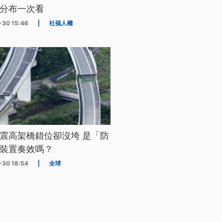
分布一次看
-30 15:46
|
社福人權
震高架橋錯位卻沒垮 是「防
裝置奏效嗎？
-30 18:54
|
全球