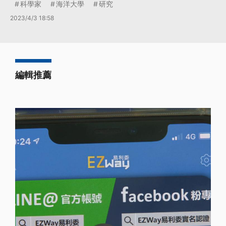
科學家
海洋大學
研究
2023/4/3 18:58
編輯推薦