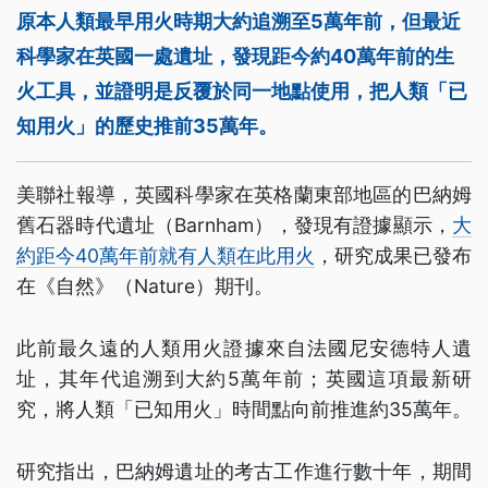
原本人類最早用火時期大約追溯至5萬年前，但最近
科學家在英國一處遺址，發現距今約40萬年前的生
火工具，並證明是反覆於同一地點使用，把人類「已
知用火」的歷史推前35萬年。
美聯社報導，英國科學家在英格蘭東部地區的巴納姆
舊石器時代遺址（Barnham），發現有證據顯示，
大
約距今40萬年前就有人類在此用火
，研究成果已發布
在《自然》（Nature）期刊。
此前最久遠的人類用火證據來自法國尼安德特人遺
址，其年代追溯到大約5萬年前；英國這項最新研
究，將人類「已知用火」時間點向前推進約35萬年。
研究指出，巴納姆遺址的考古工作進行數十年，期間