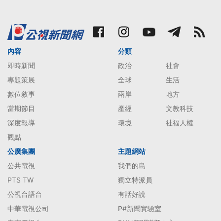
內容
分類
即時新聞
政治
社會
專題策展
全球
生活
數位敘事
兩岸
地方
當期節目
產經
文教科技
深度報導
環境
社福人權
觀點
公廣集團
主題網站
公共電視
我們的島
PTS TW
獨立特派員
公視台語台
有話好說
中華電視公司
P#新聞實驗室