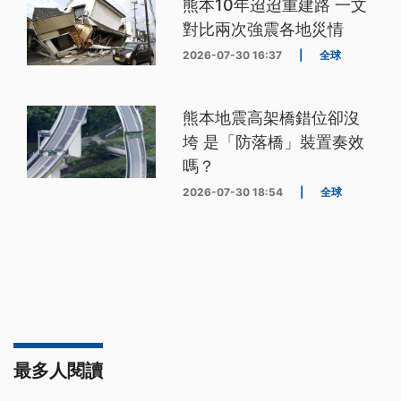
熊本10年迢迢重建路 一文
對比兩次強震各地災情
2026-07-30 16:37
|
全球
熊本地震高架橋錯位卻沒
垮 是「防落橋」裝置奏效
嗎？
2026-07-30 18:54
|
全球
最多人閱讀