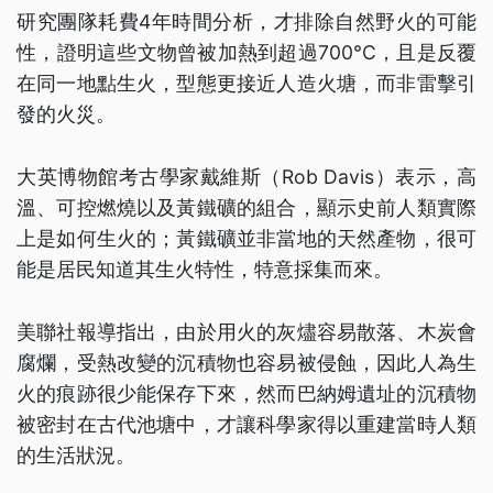
研究團隊耗費4年時間分析，才排除自然野火的可能
性，證明這些文物曾被加熱到超過700°C，且是反覆
在同一地點生火，型態更接近人造火塘，而非雷擊引
發的火災。
大英博物館考古學家戴維斯（Rob Davis）表示，高
溫、可控燃燒以及黃鐵礦的組合，顯示史前人類實際
上是如何生火的；黃鐵礦並非當地的天然產物，很可
能是居民知道其生火特性，特意採集而來。
美聯社報導指出，由於用火的灰燼容易散落、木炭會
腐爛，受熱改變的沉積物也容易被侵蝕，因此人為生
火的痕跡很少能保存下來，然而巴納姆遺址的沉積物
被密封在古代池塘中，才讓科學家得以重建當時人類
的生活狀況。