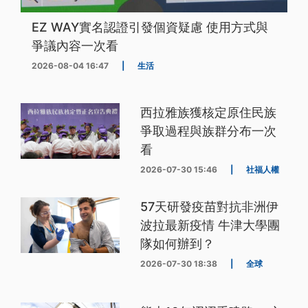
EZ WAY實名認證引發個資疑慮 使用方式與
爭議內容一次看
2026-08-04 16:47
|
生活
西拉雅族獲核定原住民族
爭取過程與族群分布一次
看
2026-07-30 15:46
|
社福人權
57天研發疫苗對抗非洲伊
波拉最新疫情 牛津大學團
隊如何辦到？
2026-07-30 18:38
|
全球