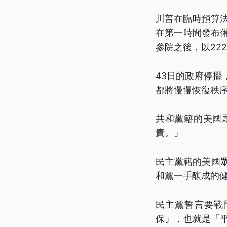
川普在臨時預算
在第一時間發布
參院之後，以22
43日的政府停
都將慢慢恢復秩
共和黨籍的美國
責。」
民主黨籍的美國
和黨一手釀成的
民主黨誓言要戰
保」，也就是「