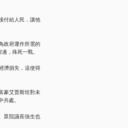
接付給人民，讓他
為政府運作所需的
崖邊，殊死一戰。
性經濟損失，這使得
富豪艾普斯坦對未
中共處。
。眾院議長強生也