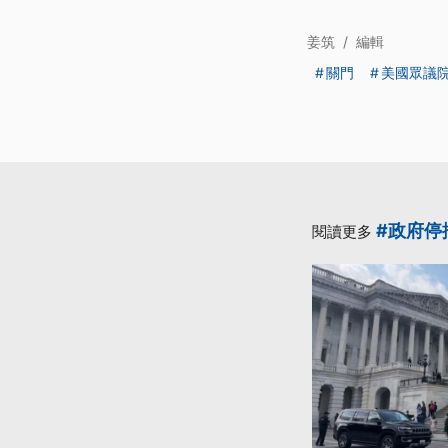
姜筑
/
編輯
關門
美國眾議
#政府停
閱讀更多