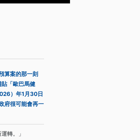
時預算案的那一刻
補貼「歐巴馬健
26）年1月30日
政府很可能會再一
新運轉。」