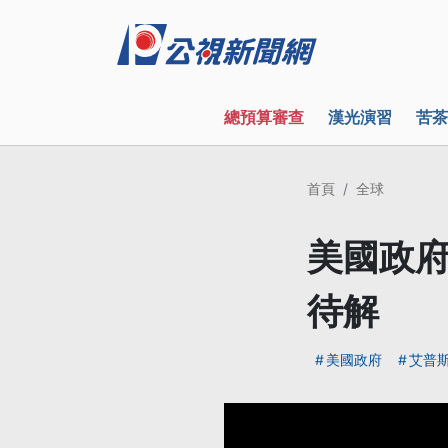
總預算審查
漢光演習
苦茶
首頁
全球
美國政府
待解
美國政府
艾普