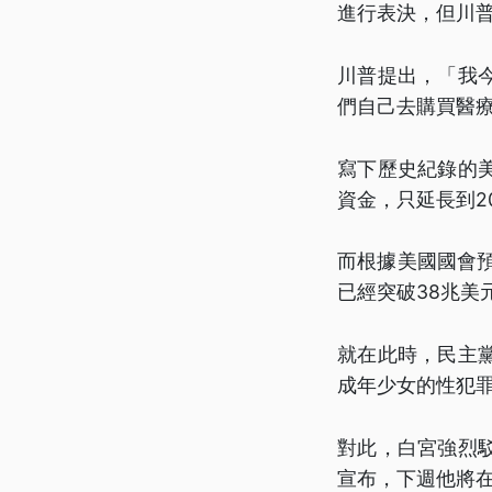
進行表決，但川普
川普提出，「我
們自己去購買醫
寫下歷史紀錄的
資金，只延長到2
而根據美國國會預
已經突破38兆美
就在此時，民主
成年少女的性犯
對此，白宮強烈
宣布，下週他將