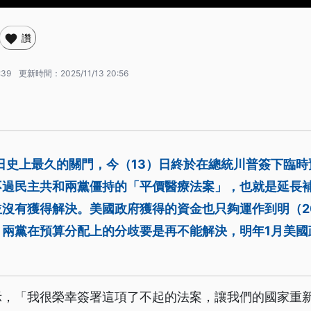
讚
:39
更新時間：
2025/11/13 20:56
日史上最久的關門，今（13）日終於在總統川普簽下臨
不過民主共和兩黨僵持的「平價醫療法案」，也就是延長
沒有獲得解決。美國政府獲得的資金也只夠運作到明（20
，兩黨在預算分配上的分歧要是再不能解決，明年1月美國
。
示，「我很榮幸簽署這項了不起的法案，讓我們的國家重