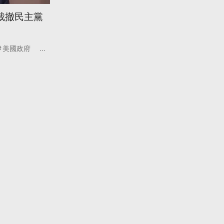
裁撤民主黨
美國政府
...