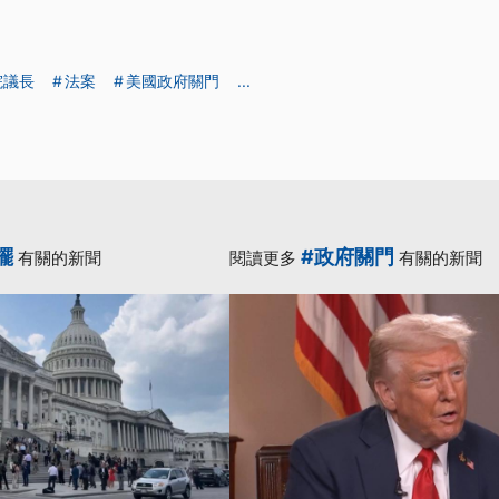
院議長
法案
美國政府關門
...
擺
#政府關門
有關的新聞
閱讀更多
有關的新聞