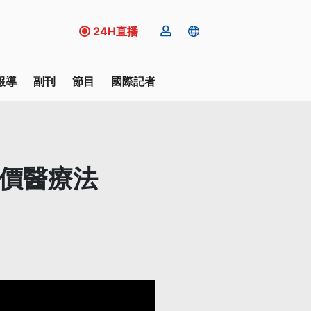
24H直播
報導
副刊
節目
國際記者
平價醫療法