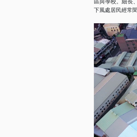
區與學校。細長
下風處居民經常