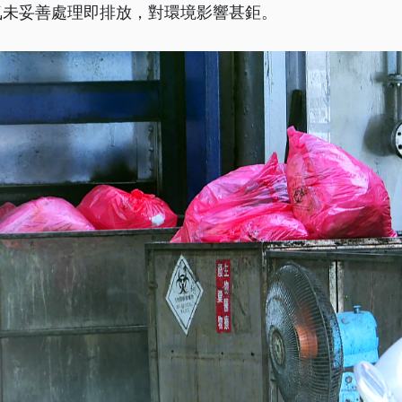
氣未妥善處理即排放，對環境影響甚鉅。