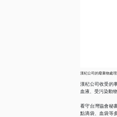
漢杞公司的廢棄物處理
漢杞公司收受的
血液、受污染動
看守台灣協會秘
點滴袋、血袋等