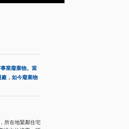
害事業廢棄物。當
遷廠，如今廢棄物
物，所在地緊鄰住宅