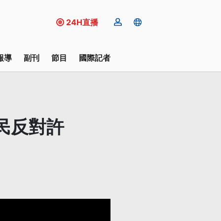
24H直播
報導
副刊
節目
國際記者
民反對許