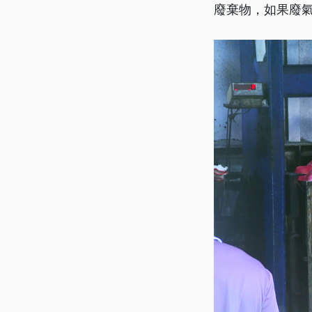
廢棄物，如果廢