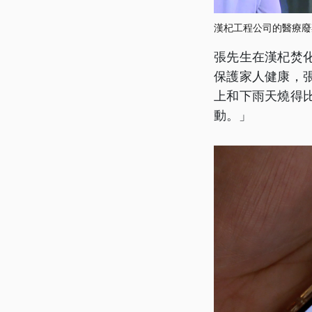
漢杞工程公司的醫療廢
張先生在漢杞焚
保護家人健康，
上和下雨天燒得
動。」